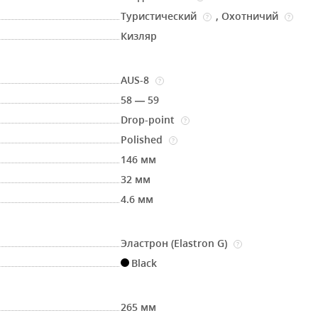
Туристический
,
Охотничий
?
?
Кизляр
AUS-8
?
58 — 59
Drop-point
?
Polished
?
146 мм
32 мм
4.6 мм
Эластрон (Elastron G)
?
Black
265 мм