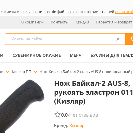
гласие на использование cookie-файлов в соответствии с нашей
политико
О компании
Контакты
Скидки
Гарантия и возврат
КИ
СУВЕНИРНОЕ ОРУЖИЕ
МЕРЧ
БУСИНЫ ДЛЯ ТЕМЛ
ожи
Кизляр ПП
Нож Кизляр Байкал-2 сталь AUS-8 полированный р
Нож Байкал-2 AUS-8,
рукоять эластрон 01
(Кизляр)
0.0
Нет отзывов
•
Бренд: 
Кизляр