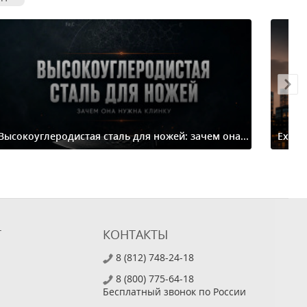
Высокоуглеродистая сталь для ножей: зачем она...
Extre
Т
КОНТАКТЫ
8 (812) 748-24-18
8 (800) 775-64-18
Бесплатный звонок по России