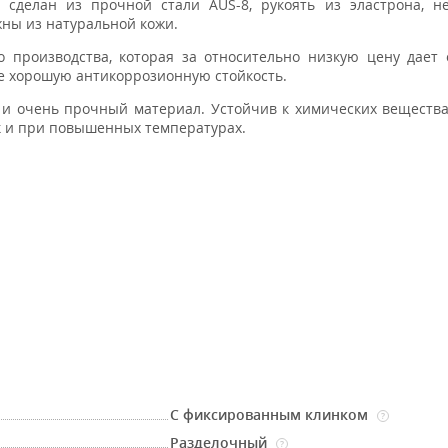
 сделан из прочной стали AUS-8, рукоять из эластрона, н
жны из натуральной кожи.
 производства, которая за относительно низкую цену дает
кже хорошую антикоррозионную стойкость.
 и очень прочный материал. Устойчив к химических вещества
ак и при повышенных температурах.
С фиксированным клинком
?
Разделочный
?