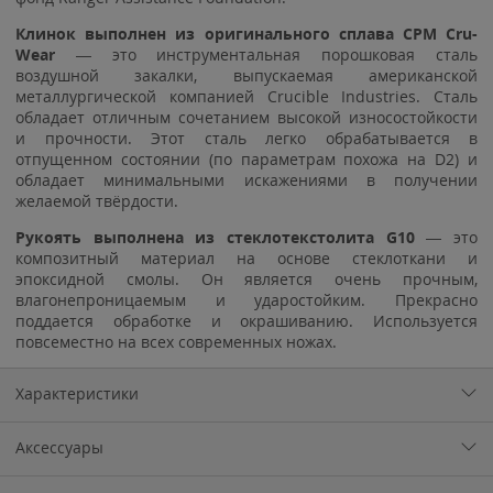
Клинок выполнен из оригинального сплава CPM Cru-
Wear
— это инструментальная порошковая сталь
воздушной закалки, выпускаемая американской
металлургической компанией Crucible Industries. Сталь
обладает отличным сочетанием высокой износостойкости
и прочности. Этот сталь легко обрабатывается в
отпущенном состоянии (по параметрам похожа на D2) и
обладает минимальными искажениями в получении
желаемой твёрдости.
Рукоять выполнена из стеклотекстолита G10
— это
композитный материал на основе стеклоткани и
эпоксидной смолы. Он является очень прочным,
влагонепроницаемым и ударостойким. Прекрасно
поддается обработке и окрашиванию. Используется
повсеместно на всех современных ножах.
Характеристики
Аксессуары