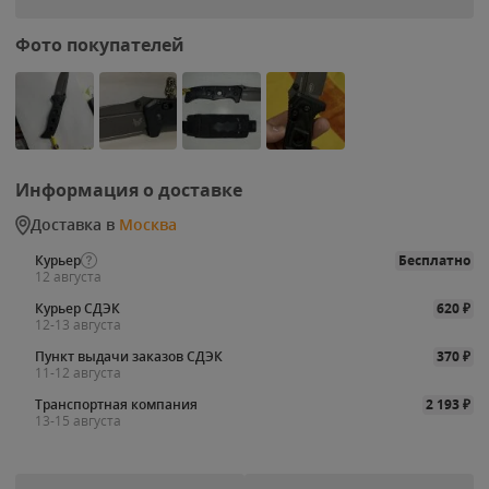
Фото покупателей
Информация о доставке
Доставка в
Москва
Курьер
Бесплатно
12 августа
Курьер СДЭК
620
₽
12-13 августа
Пункт выдачи заказов СДЭК
370
₽
11-12 августа
Транспортная компания
2 193
₽
13-15 августа