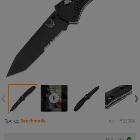
Бренд:
Benchmade
Арт.:
583SBK
Магазин: