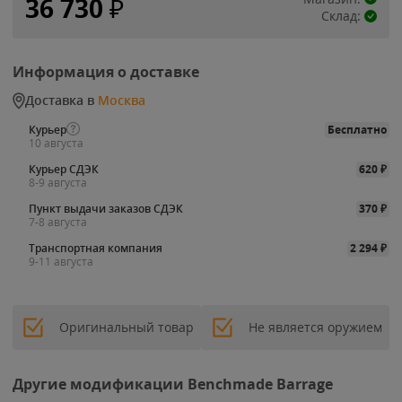
36 730
₽
Склад:
Информация о доставке
Доставка в
Москва
Курьер
Бесплатно
10 августа
Курьер СДЭК
620
₽
8-9 августа
Пункт выдачи заказов СДЭК
370
₽
7-8 августа
Транспортная компания
2 294
₽
9-11 августа
Оригинальный товар
Не является оружием
Другие модификации Benchmade Barrage