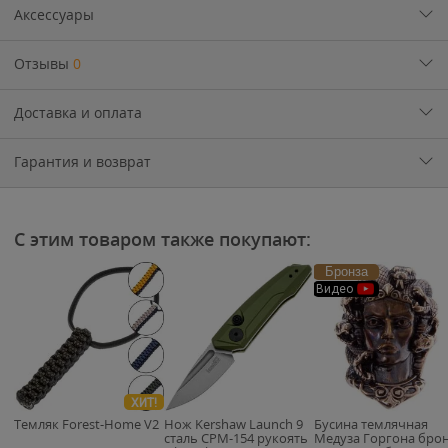
Аксессуары
Отзывы
0
Доставка и оплата
Гарантия и возврат
С этим товаром также покупают:
Бронза
Видео
ХИТ!
Темляк Forest-Home V2
Нож Kershaw Launch 9
Бусина темлячная
сталь CPM-154 рукоять
Медуза Горгона бро