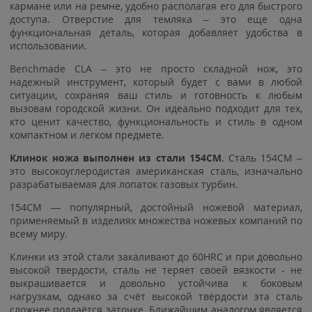
кармане или на ремне, удобно располагая его для быстрого
доступа. Отверстие для темляка – это еще одна
функциональная деталь, которая добавляет удобства в
использовании.
Benchmade CLA – это не просто складной нож, это
надежный инструмент, который будет с вами в любой
ситуации, сохраняя ваш стиль и готовность к любым
вызовам городской жизни. Он идеально подходит для тех,
кто ценит качество, функциональность и стиль в одном
компактном и легком предмете.
Клинок ножа выполнен из стали 154CM
. Сталь 154CM –
это высокоуглеродистая американская сталь, изначально
разрабатываемая для лопаток газовых турбин.
154CM — популярный, достойный ножевой материал,
применяемый в изделиях множества ножевых компаний по
всему миру.
Клинки из этой стали закаливают до 60HRC и при довольно
высокой твердости, сталь не теряет своей вязкости - не
выкрашивается и довольно устойчива к боковым
нагрузкам, однако за счёт высокой твёрдости эта сталь
сложнее поддаётся заточке. Ближайшим аналогом является