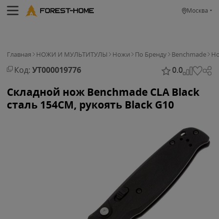
Москва
Главная
НОЖИ И МУЛЬТИТУЛЫ
Ножи
По Бренду
Benchmade
Но
Код:
УТ000019776
0.0
Складной нож Benchmade CLA Black
сталь 154CM, рукоять Black G10