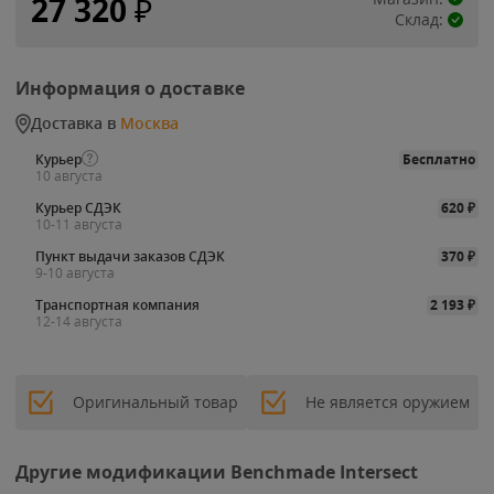
27 320
₽
Склад:
Информация о доставке
Доставка в
Москва
Курьер
Бесплатно
10 августа
Курьер СДЭК
620
₽
10-11 августа
Пункт выдачи заказов СДЭК
370
₽
9-10 августа
Транспортная компания
2 193
₽
12-14 августа
Оригинальный товар
Не является оружием
Другие модификации Benchmade Intersect