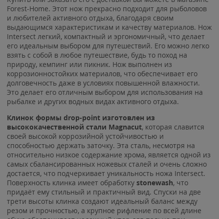
Forest-Home. Этот нож прекрасно подходит для рыболовов
и любителей активного отдыха, благодаря своим
выдающимся характеристикам и качеству материалов. Нож
Intersect легкий, компактный и эргономичный, что делает
его идеальным выбором для путешествий. Его можно легко
взять с собой в любое путешествие, будь то поход на
природу, кемпинг или пикник. Нож выполнен из
коррозионностойких материалов, что обеспечивает его
долговечность даже в условиях повышенной влажности.
Это делает его отличным выбором для использования на
рыбалке и других водных видах активного отдыха.
Клинок формы drop-point изготовлен из
высококачественной стали Magnacut
, которая славится
своей высокой коррозийной устойчивостью и
способностью держать заточку. Эта сталь, несмотря на
относительно низкое содержание хрома, является одной из
самых сбалансированных ножевых сталей и очень сложно
достается, что подчеркивает уникальность ножа Intersect.
Поверхность клинка имеет обработку
stonewash
, что
придаёт ему стильный и практичный вид. Спуски на две
трети высоты клинка создают идеальный баланс между
резом и прочностью, а крупное рифление по всей длине