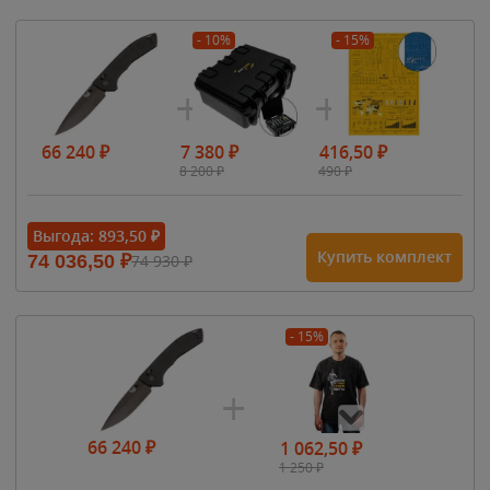
- 10%
- 15%
66 240
₽
7 380
₽
416,50
₽
8 200
₽
490
₽
Выгода:
893,50
₽
Купить комплект
74 036,50
₽
74 930
₽
- 15%
66 240
₽
1 062,50
₽
1 250
₽