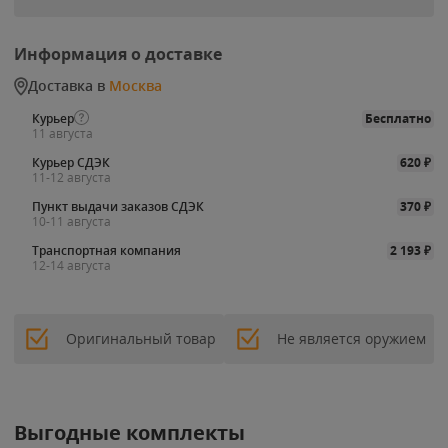
Информация о доставке
Доставка в
Москва
Курьер
Бесплатно
11 августа
Курьер СДЭК
620
₽
11-12 августа
Пункт выдачи заказов СДЭК
370
₽
10-11 августа
Транспортная компания
2 193
₽
12-14 августа
Оригинальный товар
Не является оружием
Выгодные комплекты