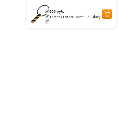
600 руб.
Темляк Forest-Home V5 (Blue)