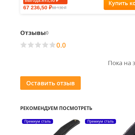
Выгода:
893,50
₽
Купить к
67 236,50
68 130
₽
₽
Отзывы
0
0.0
Пока на 
Оставить отзыв
РЕКОМЕНДУЕМ ПОСМОТРЕТЬ
Премиум сталь
Премиум сталь