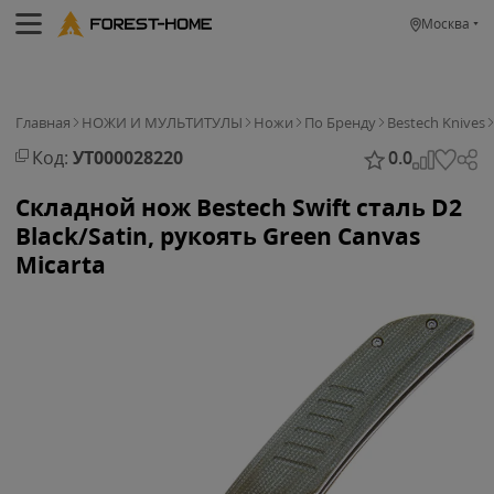
Москва
Главная
НОЖИ И МУЛЬТИТУЛЫ
Ножи
По Бренду
Bestech Knives
Код:
УТ000028220
0.0
Складной нож Bestech Swift сталь D2
Black/Satin, рукоять Green Canvas
Micarta