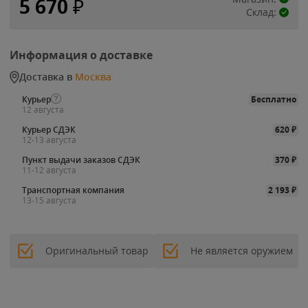
5 670
₽
Склад:
Информация о доставке
Доставка в
Москва
Курьер
Бесплатно
12 августа
Курьер СДЭК
620
₽
12-13 августа
Пункт выдачи заказов СДЭК
370
₽
11-12 августа
Транспортная компания
2 193
₽
13-15 августа
Оригинальный товар
Не является оружием