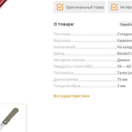
Оригинальный товар
Не яв
О товаре:
Перейт
Тип ножа
Складн
Вид ножа
Карман
Назначение
На кажд
Бренд
Bestech 
Материал клинка
Дамаск
Твердость стали (HRC)
59 — 60
Тип клинка
Tanto (a
Длина клинка
75 мм
Толщина обуха
3 мм
Все характеристики