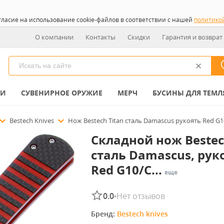
гласие на использование cookie-файлов в соответствии с нашей
политико
О компании
Контакты
Скидки
Гарантия и возврат
КИ
СУВЕНИРНОЕ ОРУЖИЕ
МЕРЧ
БУСИНЫ ДЛЯ ТЕМЛ
Bestech Knives
Нож Bestech Titan сталь Damascus рукоять Red G10
Складной нож Bestec
сталь Damascus, рук
Red G10/C...
еще
0.0
Нет отзывов
•
Бренд: 
Bestech knives