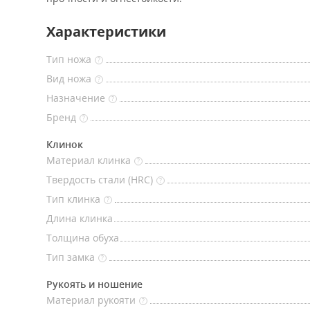
Характеристики
Тип ножа
?
Вид ножа
?
Назначение
?
Бренд
?
Клинок
Материал клинка
?
Твердость стали (HRC)
?
Тип клинка
?
Длина клинка
Толщина обуха
Тип замка
?
Рукоять и ношение
Материал рукояти
?