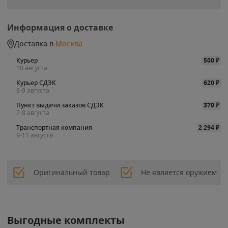
Информация о доставке
Доставка в
Москва
Курьер
500
₽
10 августа
Курьер СДЭК
620
₽
8-9 августа
Пункт выдачи заказов СДЭК
370
₽
7-8 августа
Транспортная компания
2 294
₽
9-11 августа
Оригинальный товар
Не является оружием
Выгодные комплекты