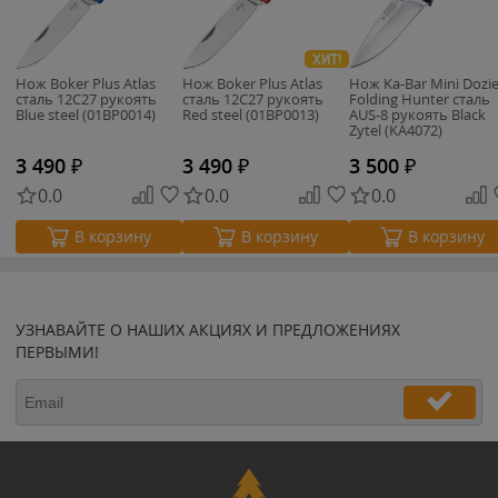
ХИТ!
Нож Boker Plus Atlas
Нож Boker Plus Atlas
Нож Ka-Bar Mini Dozie
сталь 12C27 рукоять
сталь 12C27 рукоять
Folding Hunter сталь
Blue steel (01BP0014)
Red steel (01BP0013)
AUS-8 рукоять Black
Zytel (KA4072)
3 490
₽
3 490
₽
3 500
₽
0.0
0.0
0.0
В корзину
В корзину
В корзину
УЗНАВАЙТЕ О НАШИХ АКЦИЯХ И ПРЕДЛОЖЕНИЯХ
ПЕРВЫМИ!