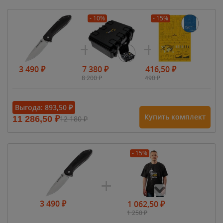
- 10%
- 15%
3 490
₽
7 380
₽
416,50
₽
8 200
₽
490
₽
Выгода:
893,50
₽
Купить комплект
11 286,50
₽
12 180
₽
- 15%
3 490
₽
1 062,50
₽
1 250
₽