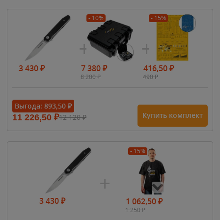
- 10%
- 15%
3 430
₽
7 380
₽
416,50
₽
8 200
₽
490
₽
Выгода:
893,50
₽
Купить комплект
11 226,50
₽
12 120
₽
- 15%
3 430
₽
1 062,50
₽
1 250
₽