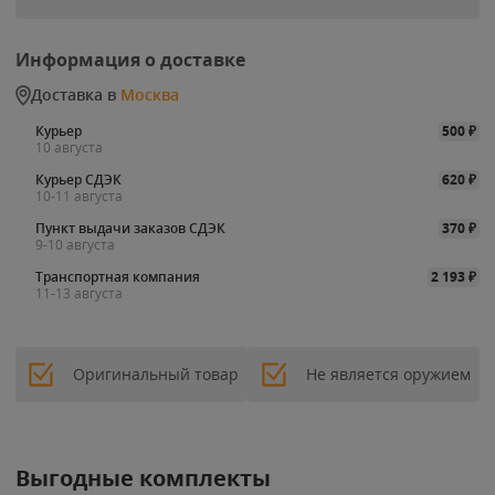
Информация о доставке
Доставка в
Москва
Курьер
500
₽
10 августа
Курьер СДЭК
620
₽
10-11 августа
Пункт выдачи заказов СДЭК
370
₽
9-10 августа
Транспортная компания
2 193
₽
11-13 августа
Оригинальный товар
Не является оружием
Выгодные комплекты