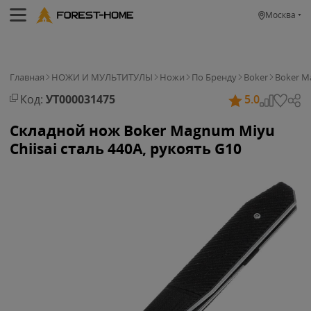
Москва
Главная
НОЖИ И МУЛЬТИТУЛЫ
Ножи
По Бренду
Boker
Boker 
Код:
УТ000031475
5.0
Складной нож Boker Magnum Miyu
Chiisai сталь 440A, рукоять G10