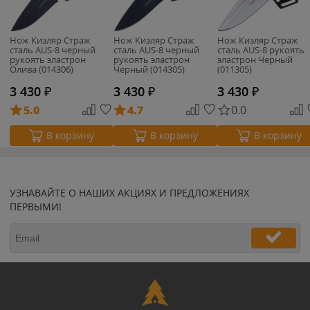
Нож Кизляр Страж
Нож Кизляр Страж
Нож Кизляр Страж
сталь AUS-8 черный
сталь AUS-8 черный
сталь AUS-8 рукоять
рукоять эластрон
рукоять эластрон
эластрон Черный
Олива (014306)
Черный (014305)
(011305)
3 430
₽
3 430
₽
3 430
₽
5.0
4.7
0.0
В корзину
В корзину
В корзину
УЗНАВАЙТЕ О НАШИХ АКЦИЯХ И ПРЕДЛОЖЕНИЯХ
ПЕРВЫМИ!