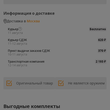
Информация о доставке
Доставка в
Москва
Курьер
Бесплатно
11 августа
Курьер СДЭК
620
₽
11-12 августа
Пункт выдачи заказов СДЭК
370
₽
10-11 августа
Транспортная компания
2 193
₽
12-14 августа
Оригинальный товар
Не является оружием
Выгодные комплекты