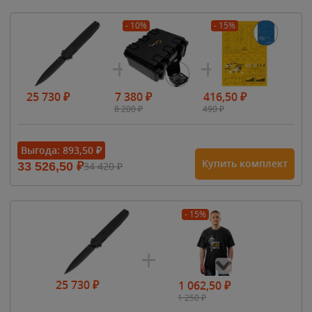
- 10%
- 15%
25 730
₽
7 380
₽
416,50
₽
8 200
₽
490
₽
Выгода:
893,50
₽
Купить комплект
33 526,50
₽
34 420
₽
- 15%
25 730
₽
1 062,50
₽
1 250
₽