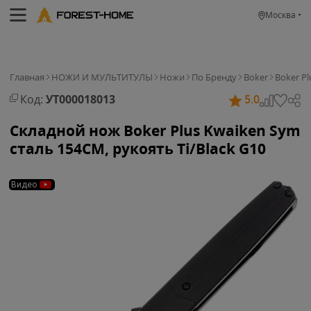
Москва
Главная
НОЖИ И МУЛЬТИТУЛЫ
Ножи
По Бренду
Boker
Boker Pl
Код:
УТ000018013
5.0
Складной нож Boker Plus Kwaiken Sym
сталь 154CM, рукоять Ti/Black G10
Видео