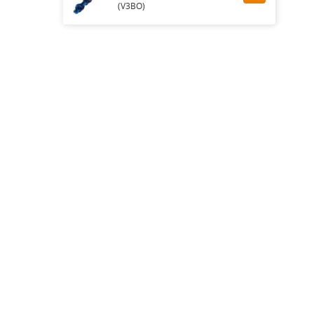
(V3BO)