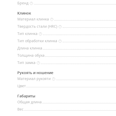
Бренд
?
Клинок
Материал клинка
?
Твердость стали (HRC)
?
Тип клинка
?
Тип обработки клинка
?
Длина клинка
Толщина обуха
Тип замка
?
Рукоять и ношение
Материал рукояти
?
Цвет
Габариты
Общая длина
Вес