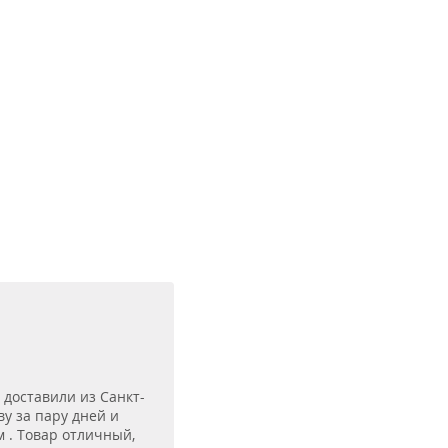
 доставили из Санкт-
ву за пару дней и
 . Товар отличный,