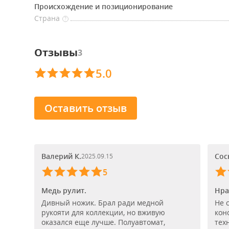
Происхождение и позиционирование
Страна
?
Отзывы
3
5.0
Оставить отзыв
Валерий К.
Сос
2025.09.15
5
Медь рулит.
Нра
Дивный ножик. Брал ради медной
Не 
рукояти для коллекции, но вживую
кон
оказался еще лучше. Полуавтомат,
тех