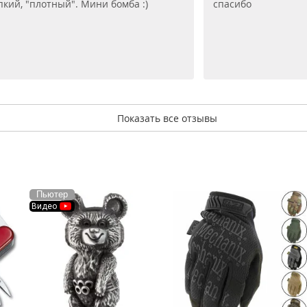
пкий, "плотный". Мини бомба :)
спасибо
Показать все отзывы
Пьютер
Видео