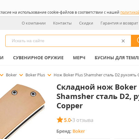
гласие на использование cookie-файлов в соответствии с нашей
политико
О компании
Контакты
Скидки
Гарантия и возврат
КИ
СУВЕНИРНОЕ ОРУЖИЕ
МЕРЧ
БУСИНЫ ДЛЯ ТЕМЛ
Boker
Boker Plus
Нож Boker Plus Shamsher сталь D2 рукоять 
Складной нож Boker 
Shamsher сталь D2, 
Copper
5.0
3 отзыва
•
Бренд: 
Boker