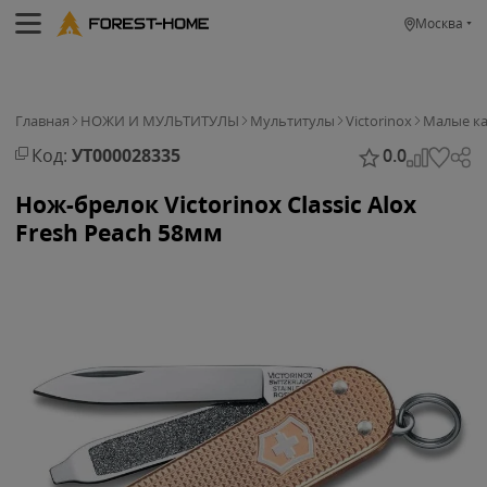
Москва
Главная
НОЖИ И МУЛЬТИТУЛЫ
Мультитулы
Victorinox
Малые к
Код:
УТ000028335
0.0
Нож-брелок Victorinox Classic Alox
Fresh Peach 58мм