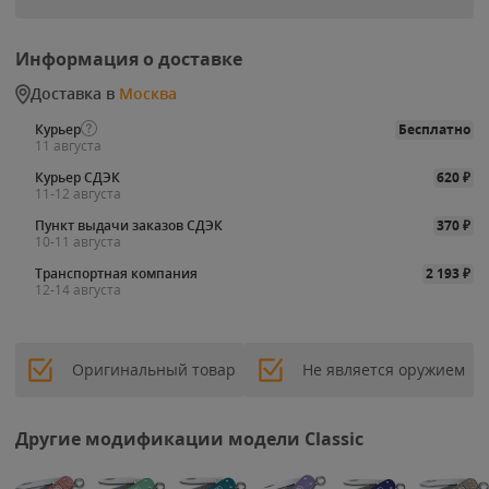
Информация о доставке
Доставка в
Москва
Курьер
Бесплатно
11 августа
Курьер СДЭК
620
₽
11-12 августа
Пункт выдачи заказов СДЭК
370
₽
10-11 августа
Транспортная компания
2 193
₽
12-14 августа
Оригинальный товар
Не является оружием
Другие модификации модели Classic