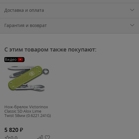
Доставка и оплата
Гарантия и возврат
С этим товаром также покупают:
Видео
Нож-брелок Victorinox
Classic SD Alox Lime
Twist 58мм (0.6221.241G)
5 820
₽
0.0