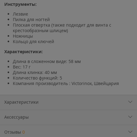
Инструменты:
Лезвие
Пилка для ногтей
Плоская отвертка (также подходит для винта с
крестообразным шлицем)
Ножницы
Кольцо для ключей
Характеристики:
Длина в сложенном виде: 58 мм
Вес: 17 г
Длина клинка: 40 мм
Количество функций: 5
Компания производитель : Victorinox, Швейцария
Характеристики
Аксессуары
Отзывы
0