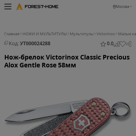
Москва
Главная
НОЖИ И МУЛЬТИТУЛЫ
Мультитулы
Victorinox
Малые к
Код:
УТ000024288
0.0
Нож-брелок Victorinox Classic Precious
Alox Gentle Rose 58мм