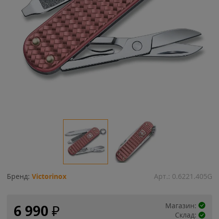
Бренд:
Victorinox
Арт.:
0.6221.405G
Магазин:
6 990
₽
Склад: