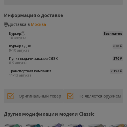
Информация о доставке
Доставка в
Москва
Курьер
Бесплатно
10 августа
Курьер СДЭК
620
₽
9-10 августа
Пункт выдачи заказов СДЭК
370
₽
8-9 августа
Транспортная компания
2 193
₽
11-13 августа
Оригинальный товар
Не является оружием
Другие модификации модели Classic