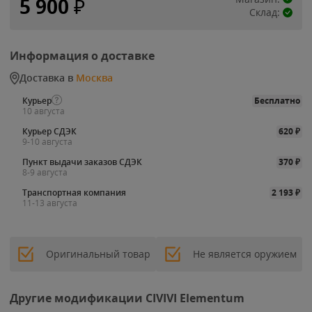
5 900
₽
Склад:
Информация о доставке
Доставка в
Москва
Курьер
Бесплатно
10 августа
Курьер СДЭК
620
₽
9-10 августа
Пункт выдачи заказов СДЭК
370
₽
8-9 августа
Транспортная компания
2 193
₽
11-13 августа
Оригинальный товар
Не является оружием
Другие модификации CIVIVI Elementum