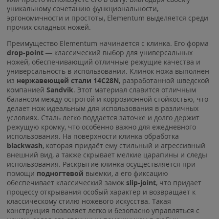
уникальному сочетанию функциональности,
эргономичности и простоты, Elementum выделяется среди
прочих складных ножей.
Преимущество Elementum начинается с клинка. Его форма
drop-point
— классический выбор для универсальных
ножей, обеспечивающий отличные режущие качества и
универсальность в использовании. Клинок ножа выполнен
из
нержавеющей стали 14C28N
, разработанной шведской
компанией
Sandvik
. Этот материал славится отличным
балансом между остротой и коррозионной стойкостью, что
делает нож идеальным для использования в различных
условиях. Сталь легко поддается заточке и долго держит
режущую кромку, что особенно важно для ежедневного
использования. На поверхности клинка обработка
blackwash
, которая придаёт ему стильный и агрессивный
внешний вид, а также скрывает мелкие царапины и следы
использования. Раскрытие клинка осуществляется при
помощи
подногтевой
выемки, а его фиксацию
обеспечивает классический замок
slip-joint
, что придает
процессу открывания особый характер и возвращает к
классическому стилю ножевого искусства. Такая
конструкция позволяет легко и безопасно управляться с