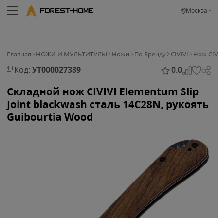
Москва
Главная
НОЖИ И МУЛЬТИТУЛЫ
Ножи
По Бренду
CIVIVI
Нож CIVI
Код:
УТ000027389
0.0
Складной нож CIVIVI Elementum Slip
Joint blackwash сталь 14C28N, рукоять
Guibourtia Wood