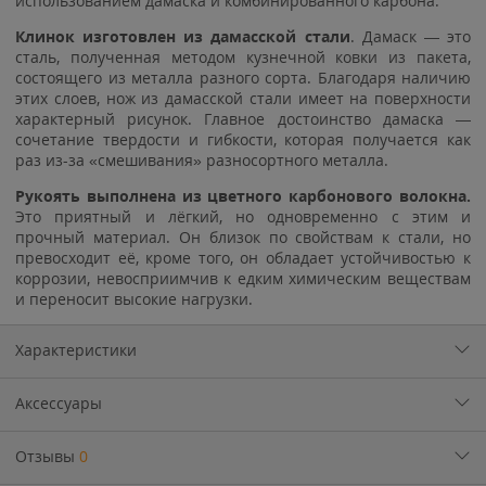
использованием дамаска и комбинированного карбона.
Клинок изготовлен из дамасской стали
. Дамаск — это
сталь, полученная методом кузнечной ковки из пакета,
состоящего из металла разного сорта. Благодаря наличию
этих слоев, нож из дамасской стали имеет на поверхности
характерный рисунок. Главное достоинство дамаска —
сочетание твердости и гибкости, которая получается как
раз из-за «смешивания» разносортного металла.
Рукоять выполнена из цветного карбонового волокна.
Это приятный и лёгкий, но одновременно с этим и
прочный материал. Он близок по свойствам к стали, но
превосходит её, кроме того, он обладает устойчивостью к
коррозии, невосприимчив к едким химическим веществам
и переносит высокие нагрузки.
Характеристики
Аксессуары
Отзывы
0