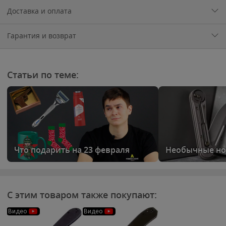
Доставка и оплата
Гарантия и возврат
Статьи по теме:
Что подарить на 23 февраля
Необычные но
С этим товаром также покупают:
Видео
Видео