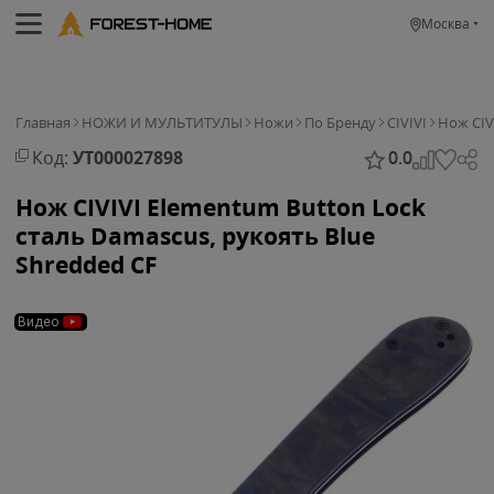
Москва
Главная
НОЖИ И МУЛЬТИТУЛЫ
Ножи
По Бренду
CIVIVI
Нож CIV
Код:
УТ000027898
0.0
Нож CIVIVI Elementum Button Lock
сталь Damascus, рукоять Blue
Shredded CF
Видео