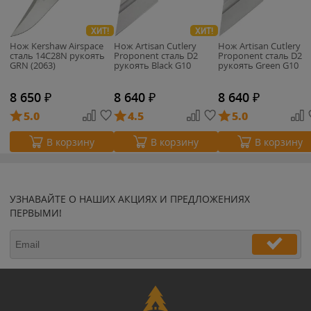
ХИТ!
ХИТ!
Нож Kershaw Airspace
Нож Artisan Cutlery
Нож Artisan Cutlery
cталь 14C28N рукоять
Proponent сталь D2
Proponent сталь D2
GRN (2063)
рукоять Black G10
рукоять Green G10
8 650
₽
8 640
₽
8 640
₽
5.0
4.5
5.0
В корзину
В корзину
В корзину
УЗНАВАЙТЕ О НАШИХ АКЦИЯХ И ПРЕДЛОЖЕНИЯХ
ПЕРВЫМИ!