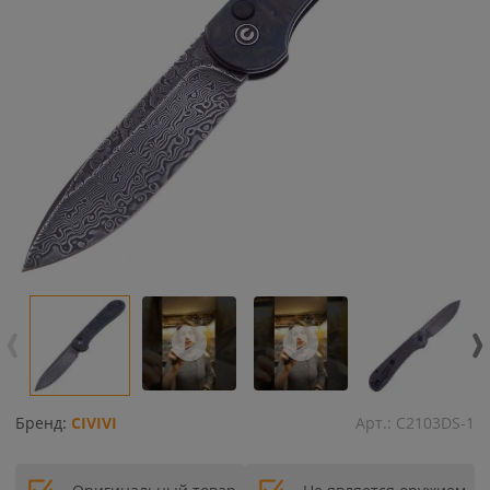
Бренд:
CIVIVI
Арт.:
C2103DS-1