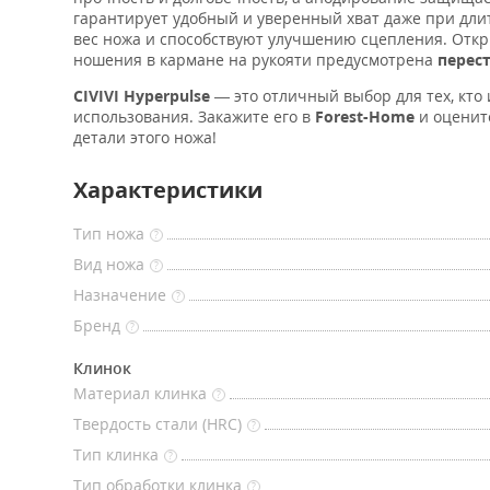
гарантирует удобный и уверенный хват даже при дл
вес ножа и способствуют улучшению сцепления. Откры
ношения в кармане на рукояти предусмотрена
перес
CIVIVI Hyperpulse
— это отличный выбор для тех, кто
использования. Закажите его в
Forest-Home
и оцените
детали этого ножа!
Характеристики
Тип ножа
?
Вид ножа
?
Назначение
?
Бренд
?
Клинок
Материал клинка
?
Твердость стали (HRC)
?
Тип клинка
?
Тип обработки клинка
?