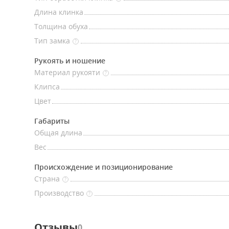
Длина клинка
Толщина обуха
Тип замка
?
Рукоять и ношение
Материал рукояти
?
Клипса
Цвет
Габариты
Общая длина
Вес
Происхождение и позиционирование
Страна
?
Производство
?
Отзывы
0