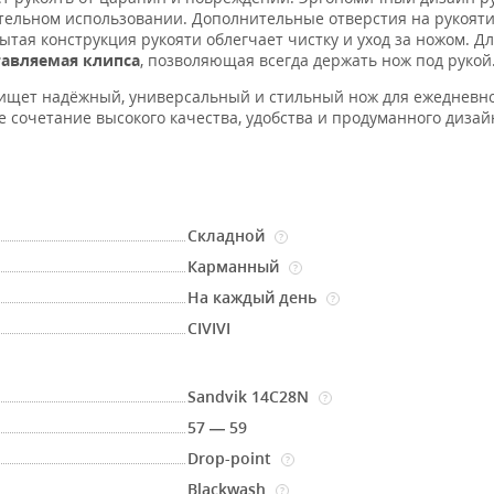
ительном использовании. Дополнительные отверстия на рукоят
тая конструкция рукояти облегчает чистку и уход за ножом. Дл
тавляемая
клипса
, позволяющая всегда держать нож под рукой
 ищет надёжный, универсальный и стильный нож для ежедневн
 сочетание высокого качества, удобства и продуманного дизай
Складной
?
Карманный
?
На каждый день
?
CIVIVI
Sandvik 14C28N
?
57 — 59
Drop-point
?
Blackwash
?