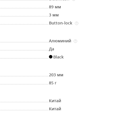
89 мм
3 мм
Button-lock
?
Алюминий
?
Да
Black
203 мм
85 г
Китай
Китай