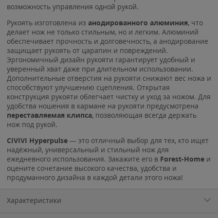
возможность управления одной рукой.
Рукоять изготовлена из
анодированного алюминия
, что
делает нож не только стильным, но и легким. Алюминий
обеспечивает прочность и долговечность, а анодирование
защищает рукоять от царапин и повреждений.
Эргономичный дизайн рукояти гарантирует удобный и
уверенный хват даже при длительном использовании.
Дополнительные отверстия на рукояти снижают вес ножа и
способствуют улучшению сцепления. Открытая
конструкция рукояти облегчает чистку и уход за ножом. Для
удобства ношения в кармане на рукояти предусмотрена
переставляемая
клипса
, позволяющая всегда держать
нож под рукой.
CIVIVI Hyperpulse
— это отличный выбор для тех, кто ищет
надёжный, универсальный и стильный нож для
ежедневного использования. Закажите его в
Forest-Home
и
оцените сочетание высокого качества, удобства и
продуманного дизайна в каждой детали этого ножа!
Характеристики