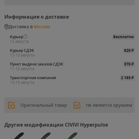
Информация о доставке
Доставка в
Москва
Курьер
Бесплатно
12 августа
Курьер СДЭК
620
₽
12-13 августа
Пункт выдачи заказов СДЭК
370
₽
11-12 августа
Транспортная компания
2 193
₽
13-15 августа
Оригинальный товар
Не является оружием
Другие модификации CIVIVI Hyperpulse