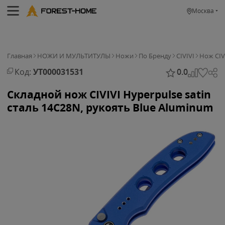
Москва
Главная
НОЖИ И МУЛЬТИТУЛЫ
Ножи
По Бренду
CIVIVI
Нож CIV
Код:
УТ000031531
0.0
Складной нож CIVIVI Hyperpulse satin
сталь 14C28N, рукоять Blue Aluminum