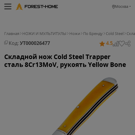
Москва
Главная
НОЖИ И МУЛЬТИТУЛЫ
Ножи
По Бренду
Cold Steel
Скл
Код:
УТ000026477
4.5
Складной нож Cold Steel Trapper
сталь 8Cr13MoV, рукоять Yellow Bone