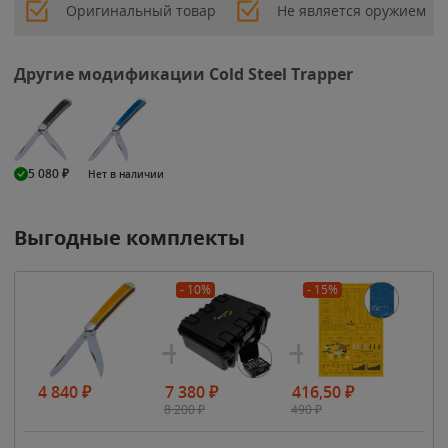
Оригинальный товар
Не является оружием
Другие модификации Cold Steel Trapper
5 080
₽
Нет в наличии
Выгодные комплекты
- 10%
- 15%
4 840
₽
7 380
₽
416,50
₽
8 200
₽
490
₽