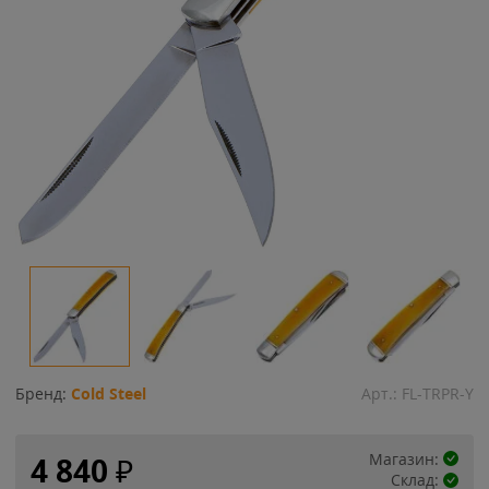
Бренд:
Cold Steel
Арт.:
FL-TRPR-Y
Магазин:
4 840
₽
Склад: