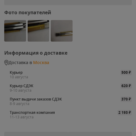
Фото покупателей
Информация о доставке
Доставка в
Москва
Курьер
500
₽
10 августа
Курьер СДЭК
620
₽
9-10 августа
Пункт выдачи заказов СДЭК
370
₽
8-9 августа
Транспортная компания
2 193
₽
11-13 августа