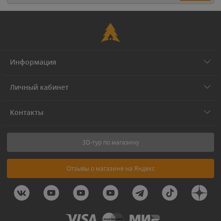
Информация
Личный кабинет
Контакты
3D-тур по магазину
Отзывы о магазине на Яндекс