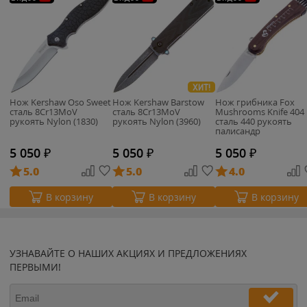
ХИТ!
Нож Kershaw Oso Sweet
Нож Kershaw Barstow
Нож грибника Fox
сталь 8Cr13MoV
сталь 8Cr13MoV
Mushrooms Knife 404
рукоять Nylon (1830)
рукоять Nylon (3960)
сталь 440 рукоять
палисандр
5 050
₽
5 050
₽
5 050
₽
5.0
5.0
4.0
В корзину
В корзину
В корзину
УЗНАВАЙТЕ О НАШИХ АКЦИЯХ И ПРЕДЛОЖЕНИЯХ
ПЕРВЫМИ!