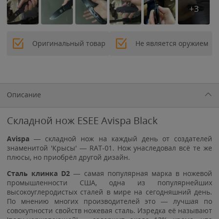
+3
Оригинальный товар
Не является оружием
Описание
Складной нож ESEE Avispa Black
Avispa
— складной нож на каждый день от создателей
знаменитой 'Крысы' — RAT-01. Нож унаследовал всё те же
плюсы, но приобрёл другой дизайн.
Cталь клинка D2
— самая популярная марка в ножевой
промышленности США, одна из популярнейших
высокоуглеродистых сталей в мире на сегодняшний день.
По мнению многих производителей это — лучшая по
совокупности свойств ножевая сталь. Изредка её называют