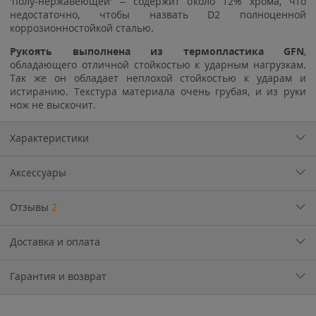
'полу-нержавеющей' – содержит около 12% хрома, что
недостаточно, чтобы назвать D2 полноценной
коррозионностойкой сталью.
Рукоять выполнена из термопластика GFN
,
обладающего отличной стойкостью к ударным нагрузкам.
Так же он обладает неплохой стойкостью к ударам и
истиранию. Текстура материала очень грубая, и из руки
нож не выскочит.
Характеристики
Аксессуары
Отзывы
2
Доставка и оплата
Гарантия и возврат