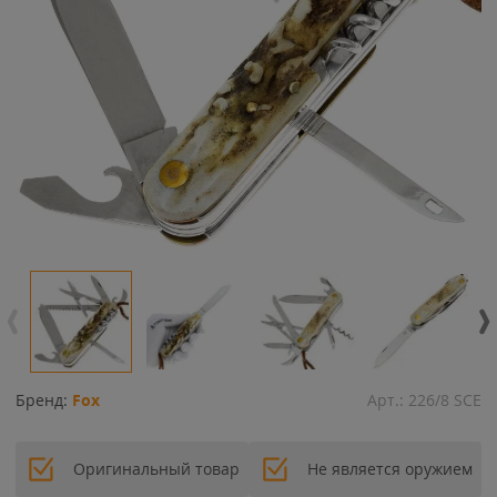
Бренд:
Fox
Арт.:
226/8 SCE
Оригинальный товар
Не является оружием