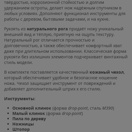
твёрдостью, коррозионной стойкостью и долгим
удержанием остроты, делает нож надёжным спутником в
любых условиях. Дополняют функционал инструменты для
работы с деревом, бытовыми задачами, и на кухне.
Рукоять из
натурального рога
придаёт ножу уникальный
внешний вид и тёплую, приятную на ощупь текстуру.
Натуральный рог отличается прочностью и
долговечностью, а также обеспечивает комфортный хват
даже при длительном использовании. Классическая форма
рукояти без излишних элементов подчеркивает винтажный
стиль модели.
В комплекте поставляется качественный
кожаный чехол
,
который обеспечивает удобное и безопасное ношение
ножа. Чехол защищает инструмент от повреждений и
добавляет дополнительный штрих к его стилю.
Инструменты:
Основной клинок
(форма
drop-point
, сталь
M390
)
Малый клинок
(форма
drop-point
)
Пила по дереву
Ножницы
Штопор