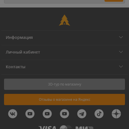
Информация
Личный кабинет
Контакты
3D-тур по магазину
Отзывы о магазине на Яндекс