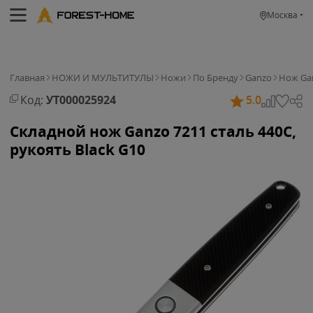
Москва
Главная
НОЖИ И МУЛЬТИТУЛЫ
Ножи
По Бренду
Ganzo
Нож Gan
Код:
УТ000025924
5.0
Складной нож Ganzo 7211 cталь 440C,
рукоять Black G10