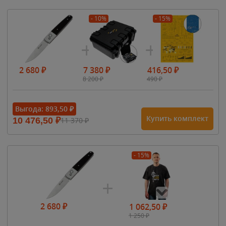
- 10%
- 15%
2 680
₽
7 380
₽
416,50
₽
8 200
₽
490
₽
Выгода:
893,50
₽
Купить комплект
10 476,50
₽
11 370
₽
- 15%
2 680
₽
1 062,50
₽
1 250
₽