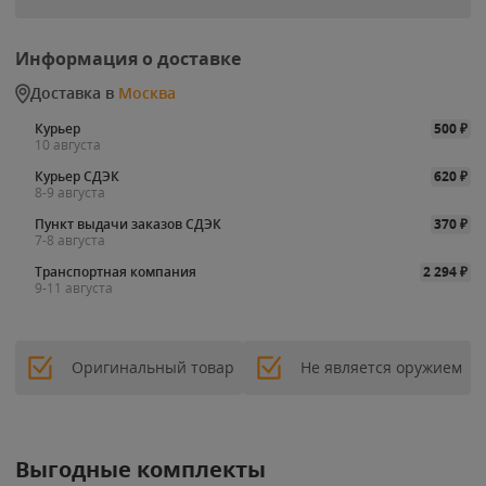
Информация о доставке
Доставка в
Москва
Курьер
500
₽
10 августа
Курьер СДЭК
620
₽
8-9 августа
Пункт выдачи заказов СДЭК
370
₽
7-8 августа
Транспортная компания
2 294
₽
9-11 августа
Оригинальный товар
Не является оружием
Выгодные комплекты