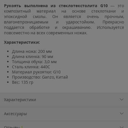
Рукоять выполнена из
с
теклотекстолита G10
— это
композитный материал на основе стеклоткани и
эпоксидной смолы. Он является очень прочным,
влагонепроницаемым и ударостойким. Прекрасно
поддается обработке и окрашиванию. Используется
повсеместно на всех современных ножах.
Характеристики:
Длина ножа: 200 мм
Длина клинка: 90 мм
Толщина обуха: 3,0 мм
Сталь клинка: 440C
Материал рукоятки: G10
Производство: Ganzo, Китай
Вес: 135 гр
Характеристики
Аксессуары
Отзывы
1