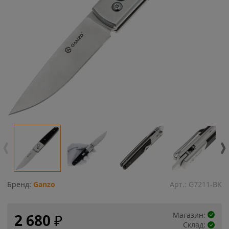
Бренд:
Ganzo
Арт.:
G7211-BK
Магазин:
2 680
₽
Склад: