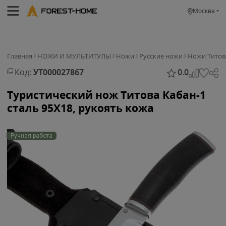
Москва
Главная
НОЖИ И МУЛЬТИТУЛЫ
Ножи
Русские ножи
Ножи Титова
Код:
УТ000027867
0.0
Туристический нож Титова Кабан-1
сталь 95Х18, рукоять кожа
Ручная работа