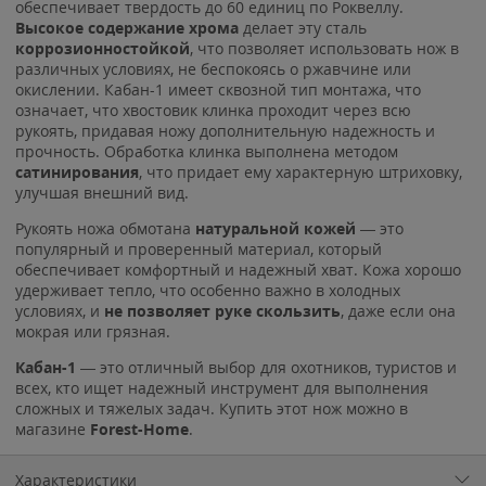
обеспечивает твердость до 60 единиц по Роквеллу.
Высокое содержание хрома
делает эту сталь
коррозионностойкой
, что позволяет использовать нож в
различных условиях, не беспокоясь о ржавчине или
окислении. Кабан-1 имеет сквозной тип монтажа, что
означает, что хвостовик клинка проходит через всю
рукоять, придавая ножу дополнительную надежность и
прочность. Обработка клинка выполнена методом
сатинирования
, что придает ему характерную штриховку,
улучшая внешний вид.
Рукоять ножа обмотана
натуральной кожей
— это
популярный и проверенный материал, который
обеспечивает комфортный и надежный хват. Кожа хорошо
удерживает тепло, что особенно важно в холодных
условиях, и
не позволяет руке скользить
, даже если она
мокрая или грязная.
Кабан-1
— это отличный выбор для охотников, туристов и
всех, кто ищет надежный инструмент для выполнения
сложных и тяжелых задач. Купить этот нож можно в
магазине
Forest-Home
.
Характеристики