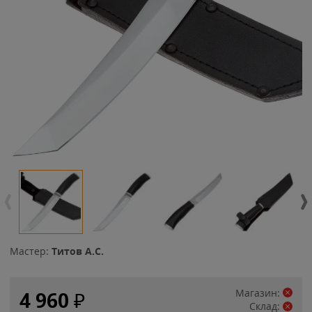
Мастер:
Титов А.С.
Магазин:
4 960
₽
Склад: