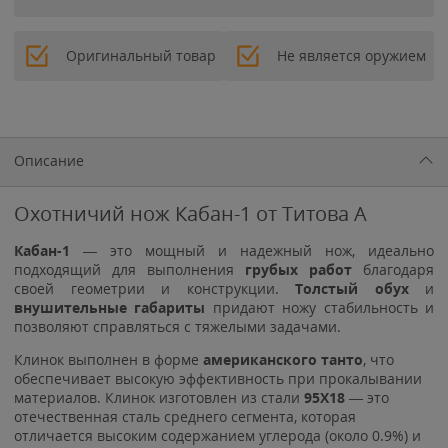
Оригинальный товар
Не является оружием
Описание
Охотничий нож Кабан-1 от Титова А
Кабан-1
— это мощный и надежный нож, идеально
подходящий для выполнения
грубых работ
благодаря
своей геометрии и конструкции.
Толстый обух
и
внушительные габариты
придают ножу стабильность и
позволяют справляться с тяжелыми задачами.
Клинок выполнен в форме
американского танто
, что
обеспечивает высокую эффективность при прокалывании
материалов. Клинок изготовлен из стали
95Х18
— это
отечественная сталь среднего сегмента, которая
отличается высоким содержанием углерода (около 0.9%) и