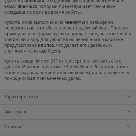
удобного
шпенька
, а надежную фиксацию обеспечивает
замок
liner-lock,
который предотвращает случайное
складывание ножа во время работы.
Рукоять ножа выполнена из
микарты
с рельефной
поверхностью, что обеспечивает надёжный хват. Простая
прямоугольная форма рукояти придает ножу лаконичный и
элегантный вид. Для удобства ношения ножа в кармане
предусмотрена
клипса
, что делает его идеальным
спутником на каждый день.
Купить складной нож BTF от Kansept или заказать его с
доставкой можно в магазине Forest-Home. Этот нож станет
отличным дополнением к вашей коллекции или надёжным
помощником в повседневных делах.
Характеристики
Аксессуары
Отзывы
2