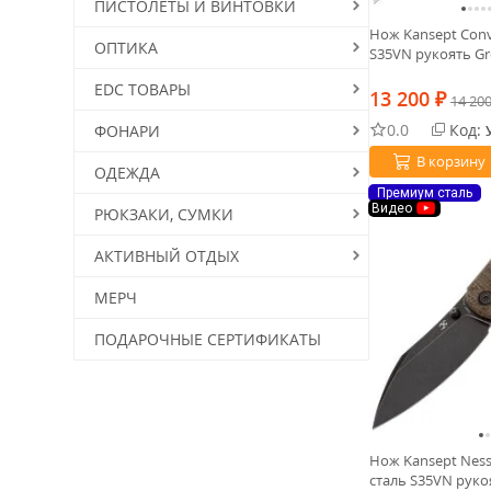
ПИСТОЛЕТЫ И ВИНТОВКИ
Нож Kansept Conv
ОПТИКА
S35VN рукоять Gr
EDC ТОВАРЫ
13 200
₽
14 20
0.0
Код:
ФОНАРИ
В корзину
ОДЕЖДА
Премиум сталь
Видео
РЮКЗАКИ, СУМКИ
АКТИВНЫЙ ОТДЫХ
МЕРЧ
ПОДАРОЧНЫЕ СЕРТИФИКАТЫ
Нож Kansept Ness
сталь S35VN руко