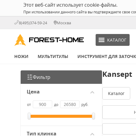
Этот веб-сайт использует cookie-файлы.
При использовании данного сайта вы подтверждаете свое со
8(495)374-59-24
Москва
КАТАЛОГ
НОЖИ
МУЛЬТИТУЛЫ
ИНСТРУМЕНТ ДЛЯ ЗАТОЧ
Kansept
Фильтр
Цена
Каталог
от
до
руб.
Тип клинка