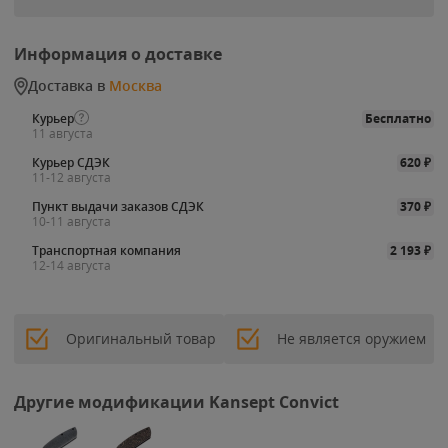
Информация о доставке
Доставка в
Москва
Курьер
Бесплатно
11 августа
Курьер СДЭК
620
₽
11-12 августа
Пункт выдачи заказов СДЭК
370
₽
10-11 августа
Транспортная компания
2 193
₽
12-14 августа
Оригинальный товар
Не является оружием
Другие модификации Kansept Convict