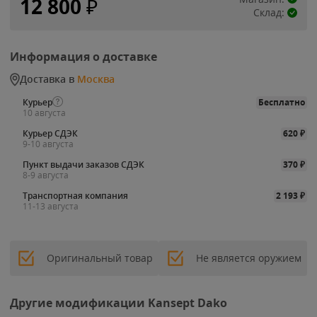
12 800
₽
Склад:
Информация о доставке
Доставка в
Москва
Курьер
Бесплатно
10 августа
Курьер СДЭК
620
₽
9-10 августа
Пункт выдачи заказов СДЭК
370
₽
8-9 августа
Транспортная компания
2 193
₽
11-13 августа
Оригинальный товар
Не является оружием
Другие модификации Kansept Dako