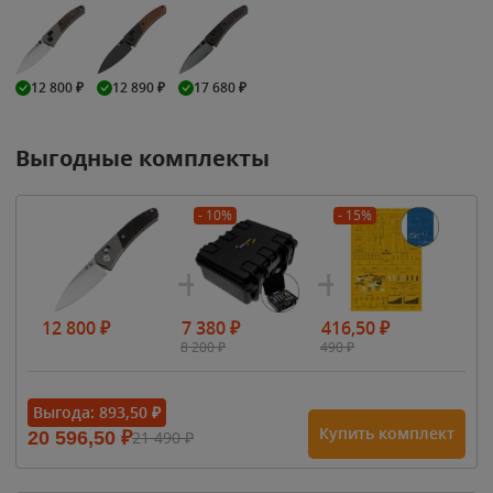
12 800
₽
12 890
₽
17 680
₽
Выгодные комплекты
- 10%
- 15%
12 800
₽
7 380
₽
416,50
₽
8 200
₽
490
₽
Выгода:
893,50
₽
Купить комплект
20 596,50
₽
21 490
₽