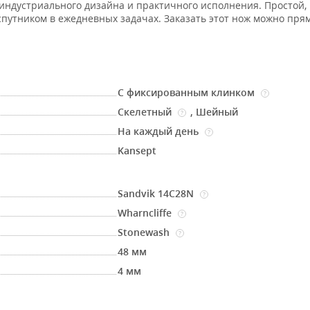
индустриального дизайна и практичного исполнения. Простой,
путником в ежедневных задачах. Заказать этот нож можно прям
С фиксированным клинком
?
Скелетный
,
Шейный
?
На каждый день
?
Kansept
Sandvik 14C28N
?
Wharncliffe
?
Stonewash
?
48 мм
4 мм