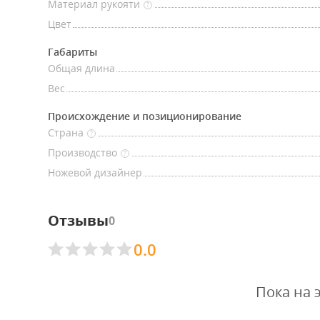
Материал рукояти
?
Цвет
Габариты
Общая длина
Вес
Происхождение и позиционирование
Страна
?
Производство
?
Ножевой дизайнер
Отзывы
0
0.0
Пока на 