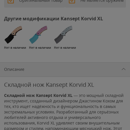
Оригинальный товар
Не является оружием
Другие модификации Kansept Korvid XL
Нет в наличии
Нет в наличии
Нет в наличии
Описание
Складной нож Kansept Korvid XL
Складной нож Kansept Korvid XL
— это мощный складной
инструмент, созданный дизайнером Джастином Кохом для
тех, кто ищет надёжность и функциональность в самых
экстремальных условиях. Разработанный для серьёзных
любителей активного отдыха и универсального
использования, Korvid XL удивляет своим внушительным
размером и стилем, напоминающим мясницкий нож. Этот