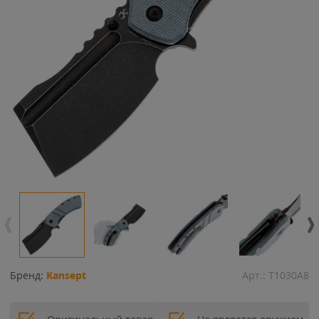
Бренд:
Kansept
Арт.:
T1030A8