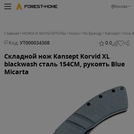
Москва
Главная
НОЖИ И МУЛЬТИТУЛЫ
Ножи
По Бренду
Kansept
Нож K
Код:
УТ000034308
0.0
Складной нож Kansept Korvid XL
blackwash сталь 154CM, рукоять Blue
Micarta