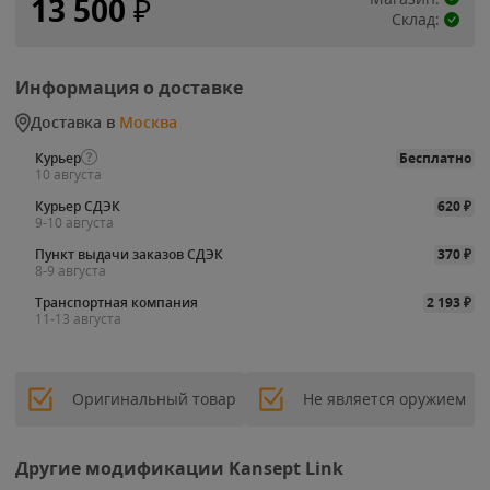
13 500
₽
Склад:
Информация о доставке
Доставка в
Москва
Курьер
Бесплатно
10 августа
Курьер СДЭК
620
₽
9-10 августа
Пункт выдачи заказов СДЭК
370
₽
8-9 августа
Транспортная компания
2 193
₽
11-13 августа
Оригинальный товар
Не является оружием
Другие модификации Kansept Link