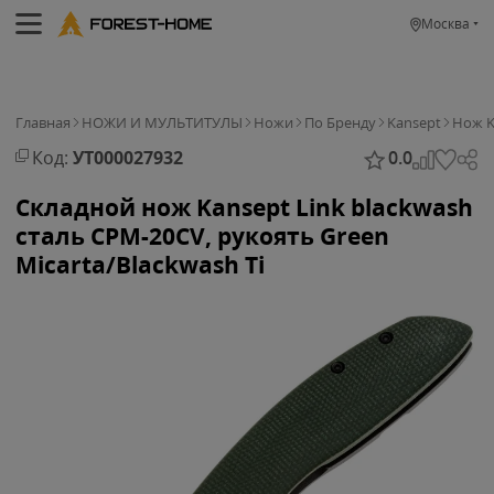
Москва
Главная
НОЖИ И МУЛЬТИТУЛЫ
Ножи
По Бренду
Kansept
Нож K
Код:
УТ000027932
0.0
Складной нож Kansept Link blackwash
сталь CPM-20CV, рукоять Green
Micarta/Blackwash Ti