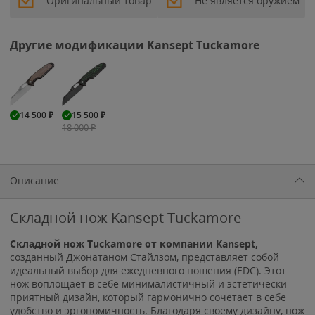
Оригинальный товар
Не является оружием
Другие модификации Kansept Tuckamore
14 500
₽
15 500
₽
18 000
₽
Описание
Складной нож Kansept Tuckamore
Складной нож Tuckamore от компании Kansept,
созданный Джонатаном Стайлзом, представляет собой
идеальный выбор для ежедневного ношения (EDC). Этот
нож воплощает в себе минималистичный и эстетически
приятный дизайн, который гармонично сочетает в себе
удобство и эргономичность. Благодаря своему дизайну, нож