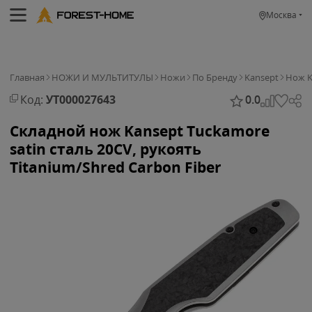
Москва
Главная
НОЖИ И МУЛЬТИТУЛЫ
Ножи
По Бренду
Kansept
Нож K
Код:
УТ000027643
0.0
Складной нож Kansept Tuckamore
satin сталь 20CV, рукоять
Titanium/Shred Carbon Fiber