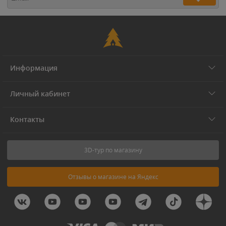
Информация
Личный кабинет
Контакты
3D-тур по магазину
Отзывы о магазине на Яндекс