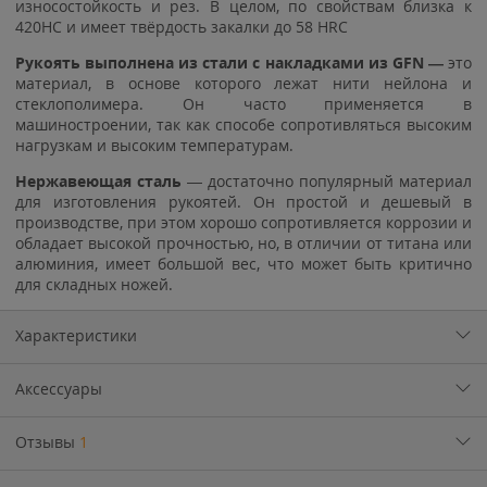
износостойкость и рез. В целом, по свойствам близка к
420HC и имеет твёрдость закалки до 58 HRC
Рукоять выполнена из стали с накладками из GFN —
это
материал, в основе которого лежат нити нейлона и
стеклополимера. Он часто применяется в
машиностроении, так как способе сопротивляться высоким
нагрузкам и высоким температурам.
Нержавеющая сталь
— достаточно популярный материал
для изготовления рукоятей. Он простой и дешевый в
производстве, при этом хорошо сопротивляется коррозии и
обладает высокой прочностью, но, в отличии от титана или
алюминия, имеет большой вес, что может быть критично
для складных ножей.
Характеристики
Аксессуары
Отзывы
1