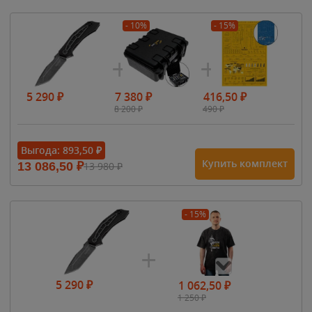
- 10%
- 15%
5 290
₽
7 380
₽
416,50
₽
8 200
₽
490
₽
Выгода:
893,50
₽
Купить комплект
13 086,50
₽
13 980
₽
- 15%
5 290
₽
1 062,50
₽
1 250
₽