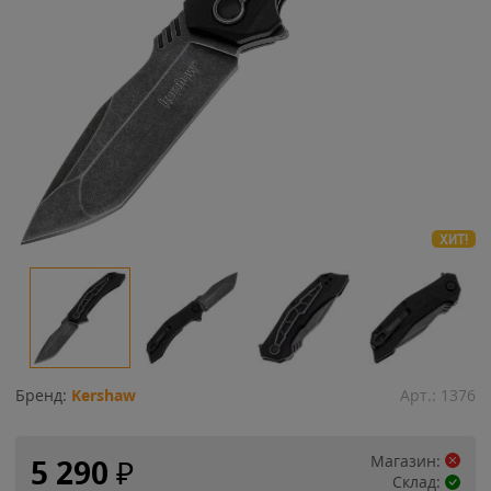
ХИТ!
Бренд:
Kershaw
Арт.:
1376
Магазин:
5 290
₽
Склад: