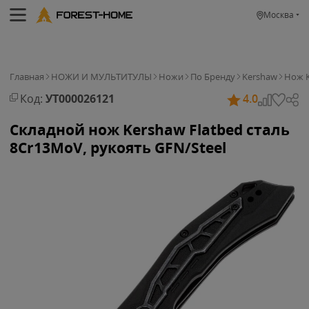
Москва
Главная
НОЖИ И МУЛЬТИТУЛЫ
Ножи
По Бренду
Kershaw
Нож K
Код:
УТ000026121
4.0
Складной нож Kershaw Flatbed сталь
8Cr13MoV, рукоять GFN/Steel