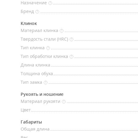
Назначение
?
Бренд
?
Клинок
Материал клинка
?
Твердость стали (HRC)
?
Тип клинка
?
Тип обработки клинка
?
Длина клинка
Толщина обуха
Тип замка
?
Рукоять и ношение
Материал рукояти
?
Цвет
Габариты
Общая длина
Вес