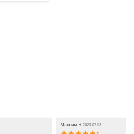
 900
₽
Максим Н.
2025.07.03