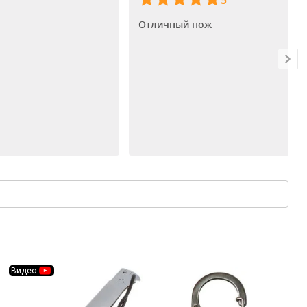
5
Отличный нож
Видео