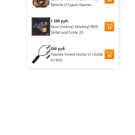
бронза (Студия Apanas...
1 290 руб.
Хэнк (платок) MonkeyCREW
Skillet and Smile 20...
300 руб.
Темляк Forest-Home V1 (Gold)
(V1BO)