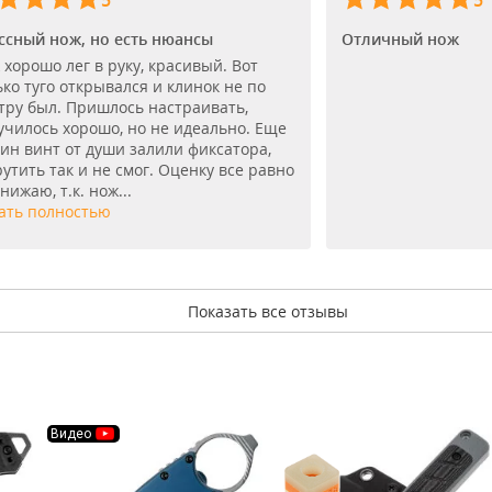
5
5
ссный нож, но есть нюансы
Отличный нож
 хорошо лег в руку, красивый. Вот
ько туго открывался и клинок не по
тру был. Пришлось настраивать,
училось хорошо, но не идеально. Еще
дин винт от души залили фиксатора,
рутить так и не смог. Оценку все равно
нижаю, т.к. нож...
ать полностью
Показать все отзывы
Видео