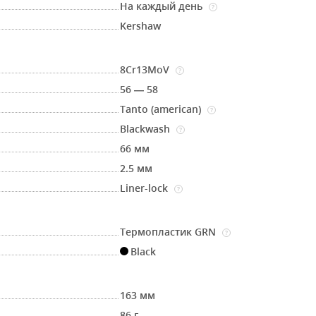
На каждый день
?
Kershaw
8Cr13MoV
?
56 — 58
Tanto (american)
?
Blackwash
?
66 мм
2.5 мм
Liner-lock
?
Термопластик GRN
?
Black
163 мм
86 г