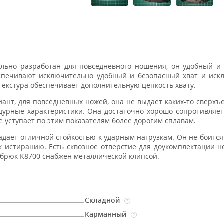
льно разработан для повседневного ношения, он удобный и
спечивают исключительно удобный и безопасный хват и иск
екстура обеспечивает дополнительную цепкость хвату.
ант, для повседневных ножей, она не выдает каких-то сверхъ
едурные характеристики. Она достаточно хорошо сопротивляет
е уступает по этим показателям более дорогим сплавам.
ладает отличной стойкостью к ударным нагрузкам. Он не боится
 к истиранию. Есть сквозное отверстие для доукомплектации 
 брюк K8700 снабжен металлической клипсой.
Складной
?
Карманный
?