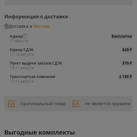
Информация о доставке
Доставка в
Москва
Курьер
Бесплатно
11 августа
Курьер СДЭК
620
₽
11-12 августа
Пункт выдачи заказов СДЭК
370
₽
10-11 августа
Транспортная компания
2 193
₽
12-14 августа
Оригинальный товар
Не является оружием
Выгодные комплекты