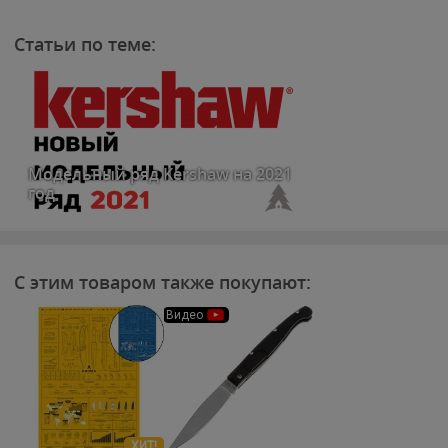
Статьи по теме:
Модельный ряд Kershaw на 2021
год
С этим товаром также покупают:
Видео
ХИТ!