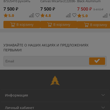
8/SUS410 рукоять
Canvas Micarta (C22036-
Black Aluminum
розовое дерево (2005)
3)
(C23040B-1)
7 500
₽
7 500
₽
7 500
₽
9 410
₽
5.0
4.8
5.0
В корзину
В корзину
В корзину
УЗНАВАЙТЕ О НАШИХ АКЦИЯХ И ПРЕДЛОЖЕНИЯХ
ПЕРВЫМИ!
Информация
Личный кабинет