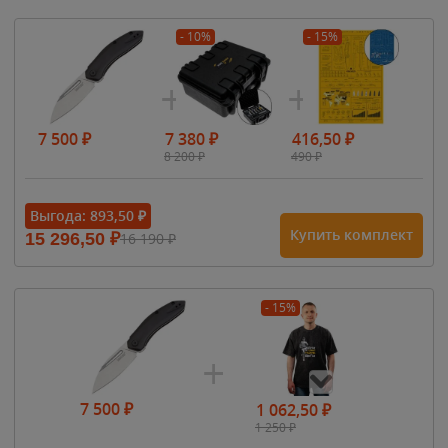
- 10%
- 15%
7 500
₽
7 380
₽
416,50
₽
8 200
₽
490
₽
Выгода:
893,50
₽
Купить комплект
15 296,50
₽
16 190
₽
- 15%
7 500
₽
1 062,50
₽
1 250
₽