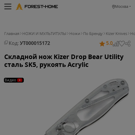
Москва
Главная
НОЖИ И МУЛЬТИТУЛЫ
Ножи
По Бренду
Kizer Knives
Но
Код:
УТ000015172
5.0
Складной нож Kizer Drop Bear Utility
сталь SK5, рукоять Acrylic
Видео