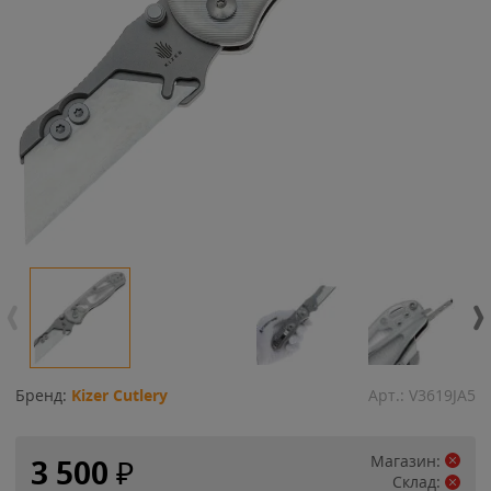
Бренд:
Kizer Cutlery
Арт.:
V3619JA5
Магазин:
3 500
₽
Склад: