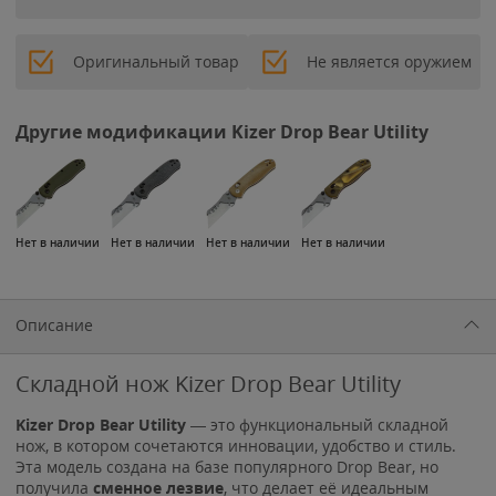
Оригинальный товар
Не является оружием
Другие модификации Kizer Drop Bear Utility
Нет в наличии
Нет в наличии
Нет в наличии
Нет в наличии
Описание
Складной нож Kizer Drop Bear Utility
Kizer Drop Bear Utility
— это функциональный складной
нож, в котором сочетаются инновации, удобство и стиль.
Эта модель создана на базе популярного Drop Bear, но
получила
сменное лезвие
, что делает её идеальным