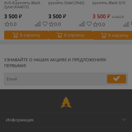
AUS-8 рукоять Black
рукоять Steel (3542)
рукоять Black G10
Zytel (KA4072)
3 500
₽
3 500
₽
3 500
₽
4 460
₽
0.0
0.0
0.0
В корзину
В корзину
В корзину
УЗНАВАЙТЕ О НАШИХ АКЦИЯХ И ПРЕДЛОЖЕНИЯХ
ПЕРВЫМИ!
Информация