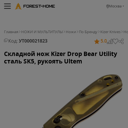
Москва
Главная
НОЖИ И МУЛЬТИТУЛЫ
Ножи
По Бренду
Kizer Knives
Но
Код:
УТ000021823
5.0
Складной нож Kizer Drop Bear Utility
сталь SK5, рукоять Ultem