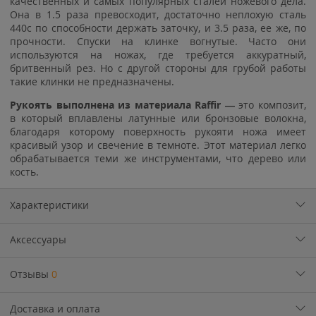
качественных и самых популярных сталей ножевого дела.
Она в 1.5 раза превосходит, достаточно неплохую сталь
440с по способности держать заточку, и 3.5 раза, ее же, по
прочности. Спуски на клинке вогнутые. Часто они
используются на ножах, где требуется аккуратный,
бритвенный рез. Но с другой стороны для грубой работы
такие клинки не предназначены.
Рукоять выполнена из материала Raffir —
это композит,
в который вплавлены латунные или бронзовые волокна,
благодаря которому поверхность рукояти ножа имеет
красивый узор и свечение в темноте. Этот материал легко
обрабатывается теми же инструментами, что дерево или
кость.
Характеристики
Аксессуары
Отзывы
0
Доставка и оплата