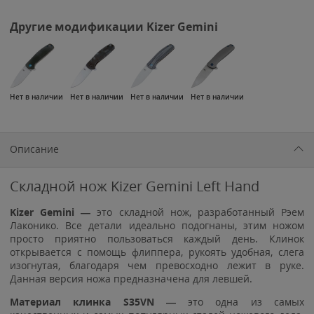
Другие модификации Kizer Gemini
Нет в наличии
Нет в наличии
Нет в наличии
Нет в наличии
Описание
Складной нож Kizer Gemini Left Hand
Kizer Gemini —
это складной нож, разработанный Рэем
Лаконико. Все детали идеально подогнаны, этим ножом
просто приятно пользоваться каждый день. Клинок
открывается с помощь флиппера, рукоять удобная, слега
изогнутая, благодаря чем превосходно лежит в руке.
Данная версия ножа предназначена для левшей.
Материал клинка S35VN —
это одна из самых