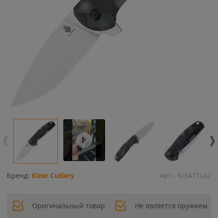
Бренд:
Kizer Cutlery
Арт.:
Ki3471LA2
Оригинальный товар
Не является оружием