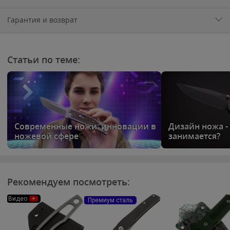
Гарантия и возврат
Статьи по теме:
Современные ножи: инновации в
Дизайн ножа -
ножевой сфере
занимается?
Рекомендуем посмотреть:
Видео
Премиум сталь