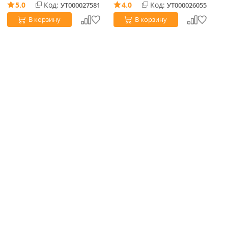
5.0
Код:
4.0
Код:
УТ000027581
УТ000026055
В корзину
В корзину