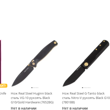
ХИТ!
nife
Нож Real Steel Huginn black
Нож Real Steel G-Tanto black
сталь VG-10 рукоять Black
сталь Nitro-V рукоять Black G10
G10/Gold Hardware (7652BG)
(7801BB)
Нет в наличии
Нет в наличии