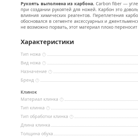
Рукоять выполнена из
карбона.
Carbon fiber — угл
при создании рукоятей для ножей. Карбон это довол
влияния химических реагентов. Переплетения карбо
обосновался в сегменте аксессуарных и джентльменск
не возможно порвать, этот материал плохо переносит
Характеристики
Тип ножа
?
Вид ножа
?
Назначение
?
Бренд
?
Клинок
Материал клинка
?
Тип клинка
?
Тип обработки клинка
?
Длина клинка
Толщина обуха