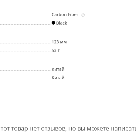
Carbon Fiber
?
Black
123 мм
53 г
Китай
Китай
этот товар нет отзывов, но вы можете написат