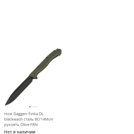
Нож Daggerr Finka DL
blackwash сталь 8Cr14MoV
рукоять Olive FRN
Нет в наличии