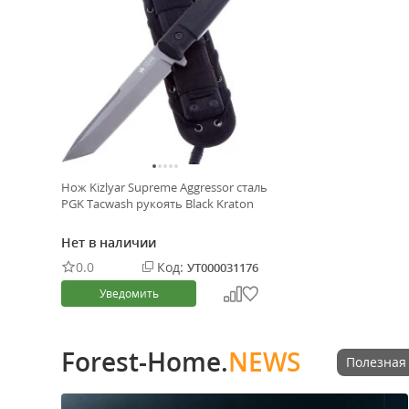
Нож Kizlyar Supreme Aggressor сталь
PGK Tacwash рукоять Black Kraton
Нет в наличии
0.0
Код:
УТ000031176
Уведомить
Forest-Home.
NEWS
Полезная