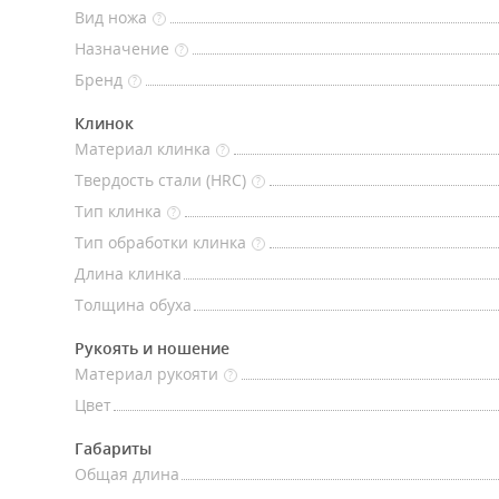
Вид ножа
?
Назначение
?
Бренд
?
Клинок
Материал клинка
?
Твердость стали (HRC)
?
Тип клинка
?
Тип обработки клинка
?
Длина клинка
Толщина обуха
Рукоять и ношение
Материал рукояти
?
Цвет
Габариты
Общая длина