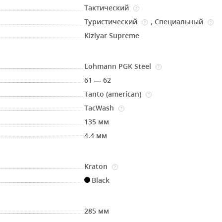
Тактический
?
Туристический
,
Специальный
?
?
Kizlyar Supreme
Lohmann PGK Steel
?
61 — 62
Tanto (american)
?
TacWash
?
135 мм
4.4 мм
Kraton
?
Black
285 мм