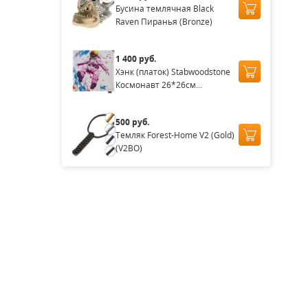
Бусина темлячная Black
Raven Пиранья (Bronze)
1 400 руб.
Хэнк (платок) Stabwoodstone
Космонавт 26*26см...
500 руб.
Темляк Forest-Home V2 (Gold)
(V2BO)