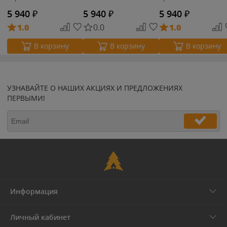
5 940
₽
5 940
₽
5 940
₽
1.0
0.0
1.0
В корзину
В корзину
В корзину
УЗНАВАЙТЕ О НАШИХ АКЦИЯХ И ПРЕДЛОЖЕНИЯХ
ПЕРВЫМИ!
Информация
Личный кабинет