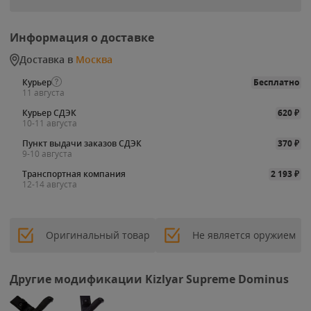
Информация о доставке
Доставка в
Москва
Курьер
Бесплатно
11 августа
Курьер СДЭК
620
₽
10-11 августа
Пункт выдачи заказов СДЭК
370
₽
9-10 августа
Транспортная компания
2 193
₽
12-14 августа
Оригинальный товар
Не является оружием
Другие модификации Kizlyar Supreme Dominus