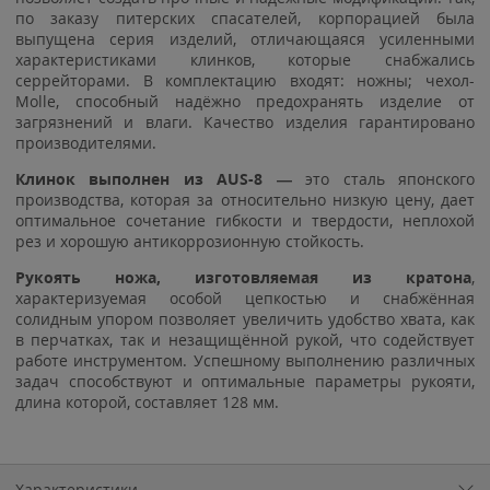
по заказу питерских спасателей, корпорацией была
выпущена серия изделий, отличающаяся усиленными
характеристиками клинков, которые снабжались
серрейторами. В комплектацию входят: ножны; чехол-
Molle, способный надёжно предохранять изделие от
загрязнений и влаги. Качество изделия гарантировано
производителями.
Клинок выполнен из AUS-8 —
это сталь японского
производства, которая за относительно низкую цену, дает
оптимальное сочетание гибкости и твердости, неплохой
рез и хорошую антикоррозионную стойкость.
Рукоять ножа, изготовляемая из
кратона
,
характеризуемая особой цепкостью и снабжённая
солидным упором позволяет увеличить удобство хвата, как
в перчатках, так и незащищённой рукой, что содействует
работе инструментом. Успешному выполнению различных
задач способствуют и оптимальные параметры рукояти,
длина которой, составляет 128 мм.
Характеристики