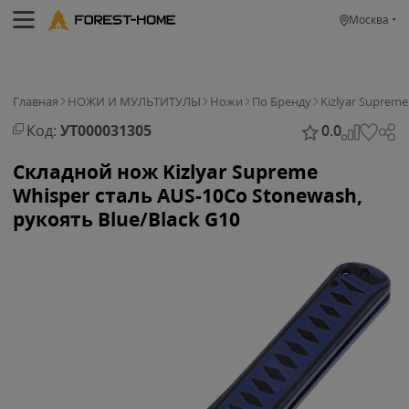
Москва
Главная
НОЖИ И МУЛЬТИТУЛЫ
Ножи
По Бренду
Kizlyar Supreme
Код:
УТ000031305
0.0
Складной нож Kizlyar Supreme
Whisper сталь AUS-10Co Stonewash,
рукоять Blue/Black G10