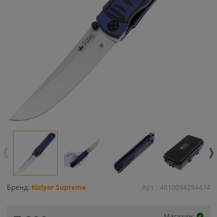
Бренд:
Kizlyar Supreme
Арт.:
4610094294474
Магазин: