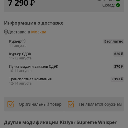
7 290
₽
Склад:
Информация о доставке
Доставка в
Москва
Курьер
Бесплатно
11 августа
Курьер СДЭК
620
₽
11-12 августа
Пункт выдачи заказов СДЭК
370
₽
10-11 августа
Транспортная компания
2 193
₽
12-14 августа
Оригинальный товар
Не является оружием
Другие модификации Kizlyar Supreme Whisper