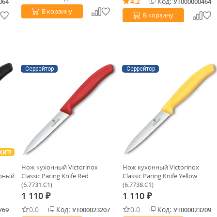
4.2
Код:
064
УТ000000464
В корзину
В корзину
Серрейтор
Серрейтор
ХИТ!
Нож кухонный Victorinox
Нож кухонный Victorinox
ерный
Classic Paring Knife Red
Classic Paring Knife Yellow
(6.7731.C1)
(6.7738.C1)
1 110
1 110
₽
₽
0.0
Код:
0.0
Код:
769
УТ000023207
УТ000023209