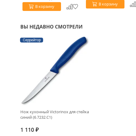
В корзину
В корзину
ВЫ НЕДАВНО СМОТРЕЛИ
Серрейтор
Нож кухонный Victorinox для стейка
синий (6.7232.C1)
1 110
₽