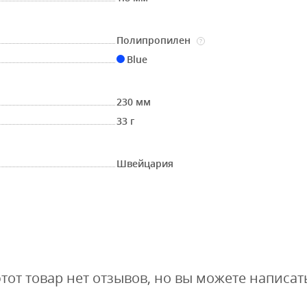
Полипропилен
?
Blue
230 мм
33 г
Швейцария
этот товар нет отзывов, но вы можете написат