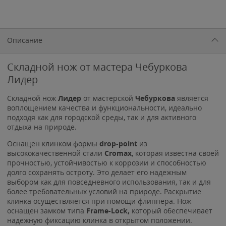
Описание
Складной нож от мастера Чебуркова
Лидер
Складной нож
Лидер
от мастерской
Чебуркова
является
воплощением качества и функциональности, идеально
подходя как для городской среды, так и для активного
отдыха на природе.
Оснащен клинком формы
drop-point
из
высококачественной стали
Cromax
, которая известна своей
прочностью, устойчивостью к коррозии и способностью
долго сохранять остроту. Это делает его надежным
выбором как для повседневного использования, так и для
более требовательных условий на природе. Раскрытие
клинка осуществляется при помощи флиппера. Нож
оснащен замком типа
Frame-Lock,
который обеспечивает
надежную фиксацию клинка в открытом положении.