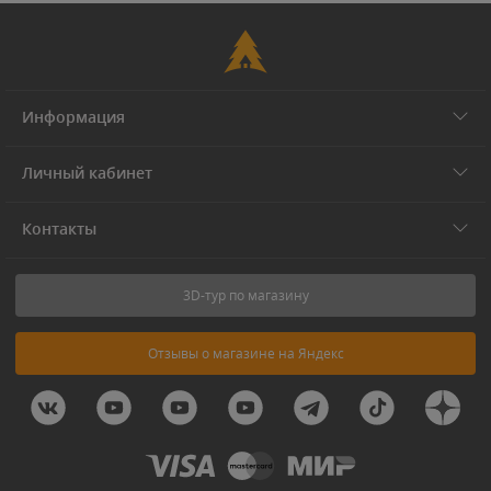
Информация
Личный кабинет
Контакты
3D-тур по магазину
Отзывы о магазине на Яндекс