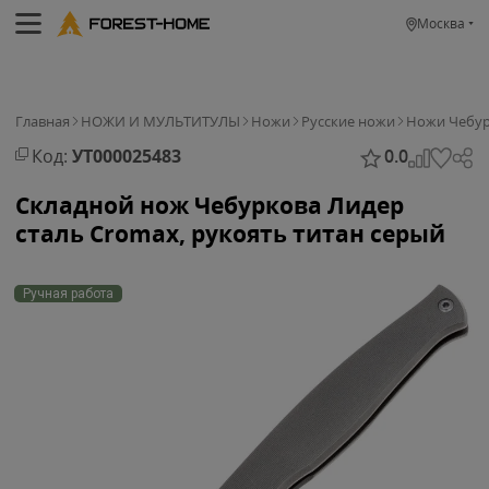
Москва
Главная
НОЖИ И МУЛЬТИТУЛЫ
Ножи
Русские ножи
Ножи Чебур
Код:
УТ000025483
0.0
Складной нож Чебуркова Лидер
сталь Cromax, рукоять титан серый
Ручная работа