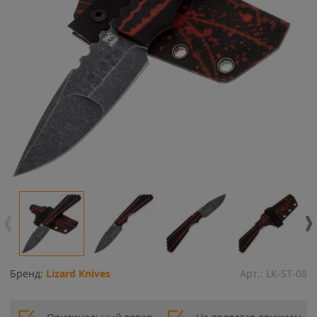
Бренд:
Lizard Knives
Арт.:
LK-ST-08