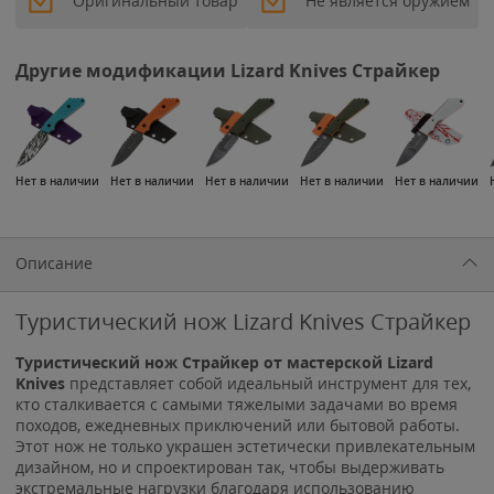
Оригинальный товар
Не является оружием
Другие модификации Lizard Knives Страйкер
Нет в наличии
Нет в наличии
Нет в наличии
Нет в наличии
Нет в наличии
Описание
Туристический нож Lizard Knives Страйкер
Туристический нож Страйкер от мастерской Lizard
Knives
представляет собой идеальный инструмент для тех,
кто сталкивается с самыми тяжелыми задачами во время
походов, ежедневных приключений или бытовой работы.
Этот нож не только украшен эстетически привлекательным
дизайном, но и спроектирован так, чтобы выдерживать
экстремальные нагрузки благодаря использованию