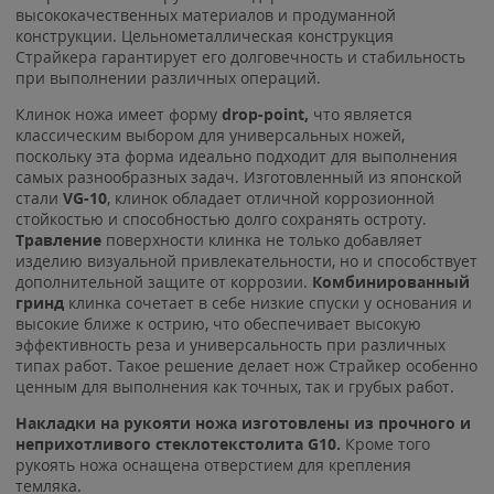
высококачественных материалов и продуманной
конструкции. Цельнометаллическая конструкция
Страйкера гарантирует его долговечность и стабильность
при выполнении различных операций.
Клинок ножа имеет форму
drop-point,
что является
классическим выбором для универсальных ножей,
поскольку эта форма идеально подходит для выполнения
самых разнообразных задач. Изготовленный из японской
стали
VG-10
, клинок обладает отличной коррозионной
стойкостью и способностью долго сохранять остроту.
Травление
поверхности клинка не только добавляет
изделию визуальной привлекательности, но и способствует
дополнительной защите от коррозии.
Комбинированный
гринд
клинка сочетает в себе низкие спуски у основания и
высокие ближе к острию, что обеспечивает высокую
эффективность реза и универсальность при различных
типах работ. Такое решение делает нож Страйкер особенно
ценным для выполнения как точных, так и грубых работ.
Накладки на рукояти ножа изготовлены из прочного и
неприхотливого стеклотекстолита G10.
Кроме того
рукоять ножа оснащена отверстием для крепления
темляка.