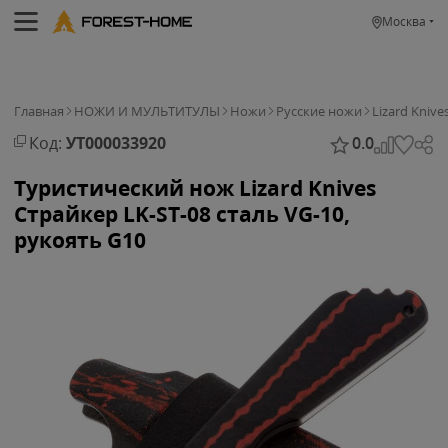
Москва
Главная
НОЖИ И МУЛЬТИТУЛЫ
Ножи
Русские ножи
Lizard Knive
Код:
УТ000033920
0.0
Туристический нож Lizard Knives
Страйкер LK-ST-08 сталь VG-10,
рукоять G10