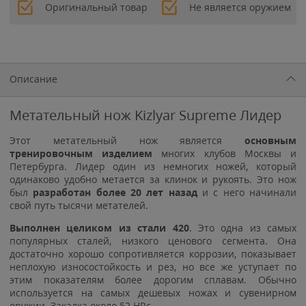
Оригинальный товар
Не является оружием
Описание
Метательный нож Kizlyar Supreme Лидер
Этот метательный нож является
основным
тренировочным изделием
многих клубов Москвы и
Петербурга. Лидер один из немногих ножей, который
одинаково удобно метается за клинок и рукоять. Это нож
был
разработан более 20 лет назад
и с него начинали
свой путь тысячи метателей.
Выполнен целиком из стали 420
. Это одна из самых
популярных сталей, низкого ценового сегмента. Она
достаточно хорошо сопротивляется коррозии, показывает
неплохую износостойкость и рез, но все же уступает по
этим показателям более дорогим сплавам. Обычно
используется на самых дешевых ножах и сувенирном
оружии. Закалка около 52 HRc.