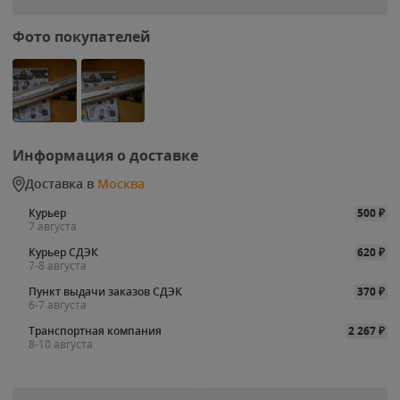
Фото покупателей
Информация о доставке
Доставка в
Москва
Курьер
500
₽
7 августа
Курьер СДЭК
620
₽
7-8 августа
Пункт выдачи заказов СДЭК
370
₽
6-7 августа
Транспортная компания
2 267
₽
8-10 августа