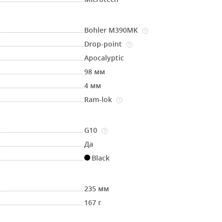
Bohler M390MK
?
Drop-point
?
Apocalyptic
98 мм
4 мм
Ram-lok
?
G10
?
Да
Black
235 мм
167 г