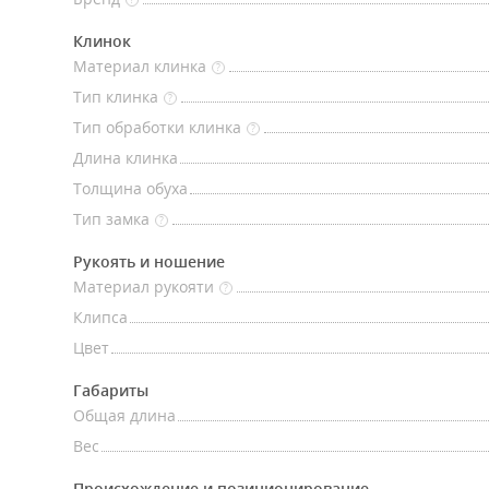
Клинок
Материал клинка
?
Тип клинка
?
Тип обработки клинка
?
Длина клинка
Толщина обуха
Тип замка
?
Рукоять и ношение
Материал рукояти
?
Клипса
Цвет
Габариты
Общая длина
Вес
Происхождение и позиционирование