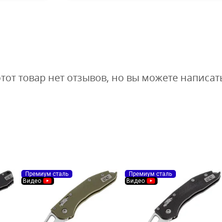
1 900
1
1 615
₽
₽
этот товар нет отзывов, но вы можете написат
Премиум сталь
Премиум сталь
Видео
Видео