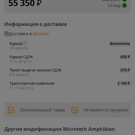
55 350
₽
Склад:
Информация о доставке
Доставка в
Москва
Курьер
Бесплатно
10 августа
Курьер СДЭК
620
₽
9-10 августа
Пункт выдачи заказов СДЭК
370
₽
8-9 августа
Транспортная компания
2 193
₽
11-13 августа
Оригинальный товар
Не является оружием
Другие модификации Microtech Amphibian