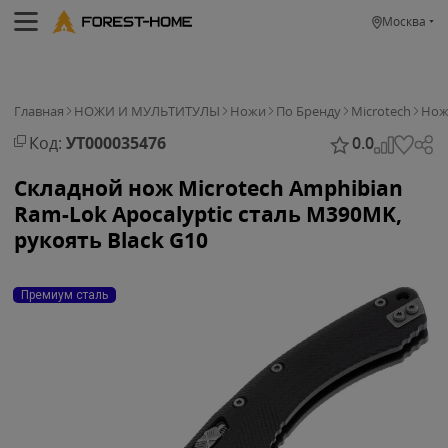
Москва
Главная
НОЖИ И МУЛЬТИТУЛЫ
Ножи
По Бренду
Microtech
Нож 
Код:
УТ000035476
0.0
Складной нож Microtech Amphibian
Ram-Lok Apocalyptic сталь M390MK,
рукоять Black G10
Премиум сталь