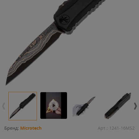
Бренд:
Microtech
Арт.:
1241-16MS2