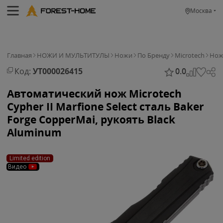
Москва
Главная
НОЖИ И МУЛЬТИТУЛЫ
Ножи
По Бренду
Microtech
Нож 
Код:
УТ000026415
0.0
Автоматический нож Microtech
Cypher II Marfione Select сталь Baker
Forge CopperMai, рукоять Black
Aluminum
Limited edition
Видео