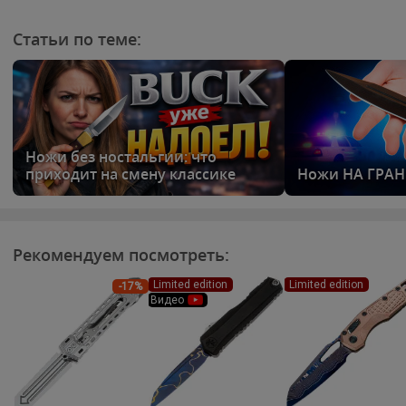
Статьи по теме:
Ножи без ностальгии: что
приходит на смену классике
Ножи НА ГРА
Рекомендуем посмотреть:
Limited edition
Limited edition
-17%
Видео