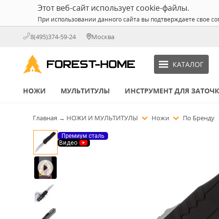
Этот веб-сайт использует cookie-файлы.
При использовании данного сайта вы подтверждаете свое со
8(495)374-59-24
Москва
КАТАЛОГ
НОЖИ
МУЛЬТИТУЛЫ
ИНСТРУМЕНТ ДЛЯ ЗАТОЧ
Главная
→
НОЖИ И МУЛЬТИТУЛЫ
Ножи
По Бренду
Премиум сталь
Видео