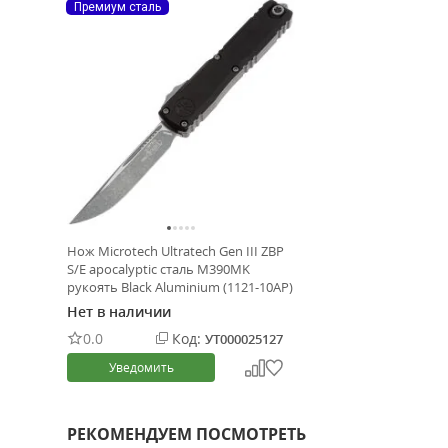
Премиум сталь
Нож Microtech Ultratech Gen III ZBP
S/E apocalyptic сталь M390MK
рукоять Black Aluminium (1121-10AP)
Нет в наличии
0.0
Код:
УТ000025127
Уведомить
РЕКОМЕНДУЕМ ПОСМОТРЕТЬ