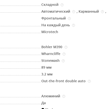
Складной
?
Автоматический
,
Карманный
,
?
?
Фронтальный
?
На каждый день
?
Microtech
Bohler M390
?
Wharncliffe
?
Stonewash
?
89 мм
3.2 мм
Out-the-front double auto
?
Алюминий
?
Да