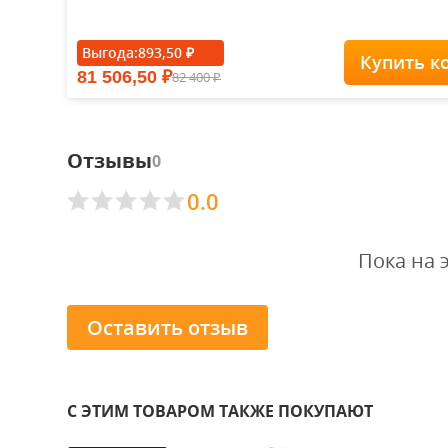
Выгода:
893,50
₽
Купить к
81 506,50
82 400
₽
₽
Отзывы
0
0.0
Пока на 
Оставить отзыв
С ЭТИМ ТОВАРОМ ТАКЖЕ ПОКУПАЮТ